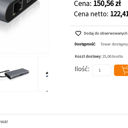
Cena:
150,56 zł
Cena netto:
122,41
Dodaj do obserwowanych
Dostępność:
Towar dostępny
Koszt dostawy:
25,00 brutto
Dodaj do koszyka
Ilość
owar