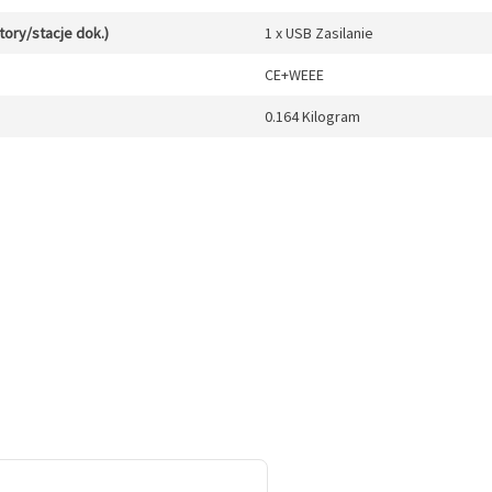
tory/stacje dok.)
1 x USB Zasilanie
CE+WEEE
0.164 Kilogram