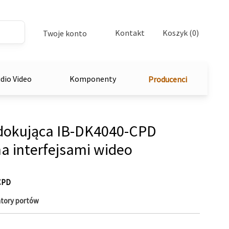
Kontakt
Koszyk (0)
Twoje konto
dio Video
Komponenty
Producenci
 dokująca IB-DK4040-CPD
 interfejsami wideo
CPD
atory portów