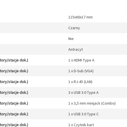
115x60x17 mm
Czarny
Nie
Antracyt
tory/stacje dok.)
1 x HDMI Type A
tory/stacje dok.)
1 x D-Sub (VGA)
tory/stacje dok.)
1 x RJ-45 (LAN)
tory/stacje dok.)
3 x USB 3.0 Type A
tory/stacje dok.)
1 x 3,5 mm minijack (Combo)
tory/stacje dok.)
1 x USB 3.0 Type C
tory/stacje dok.)
1 x Czytnik kart