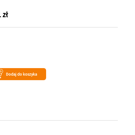
 zł
Dodaj do koszyka