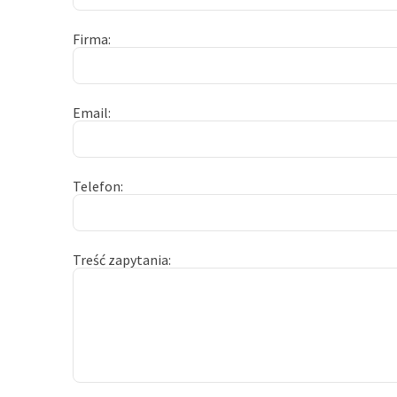
Firma
Email
Telefon
Treść zapytania