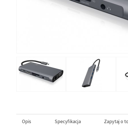
Opis
Specyfikacja
Zapytaj o t