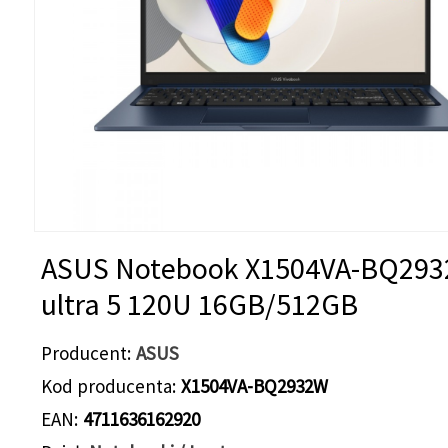
ASUS Notebook X1504VA-BQ29
ultra 5 120U 16GB/512GB
Producent
ASUS
Kod producenta
X1504VA-BQ2932W
EAN
4711636162920