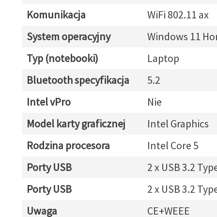
Komunikacja
WiFi 802.11 ax
System operacyjny
Windows 11 H
Typ (notebooki)
Laptop
Bluetooth specyfikacja
5.2
Intel vPro
Nie
Model karty graficznej
Intel Graphics
Rodzina procesora
Intel Core 5
Porty USB
2 x USB 3.2 Typ
Porty USB
2 x USB 3.2 Typ
Uwaga
CE+WEEE