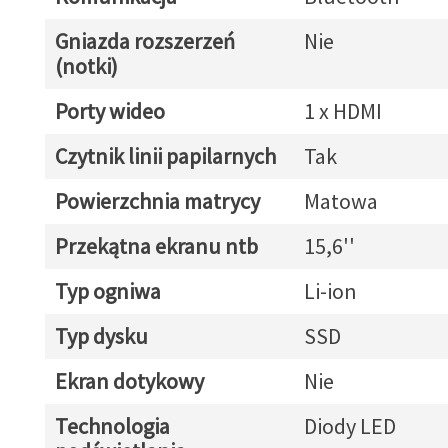
Gniazda rozszerzeń
Nie
(notki)
Porty wideo
1 x HDMI
Czytnik linii papilarnych
Tak
Powierzchnia matrycy
Matowa
Przekątna ekranu ntb
15,6''
Typ ogniwa
Li-ion
Typ dysku
SSD
Ekran dotykowy
Nie
Technologia
Diody LED