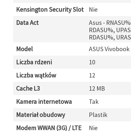
Kensington Security Slot
Nie
Data Act
Asus - RNASU%
RDASU%, UPA
RDASU%, URA
Model
ASUS Vivobook 
Liczba rdzeni
10
Liczba wątków
12
Cache L3
12 MB
Kamera internetowa
Tak
Materiał obudowy
Plastik
Modem WWAN (3G) / LTE
Nie