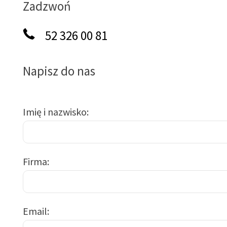
Zadzwoń
52 326 00 81
Napisz do nas
Imię i nazwisko
Firma
Email