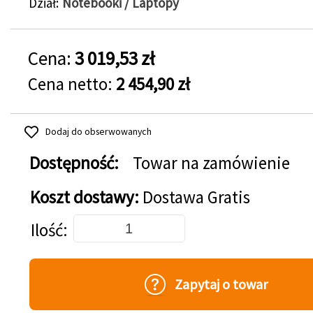
Dział
Notebooki / Laptopy
Cena:
3 019,53 zł
Cena netto:
2 454,90 zł
Dodaj do obserwowanych
Dostępność:
Towar na zamówienie
Koszt dostawy:
Dostawa Gratis
Dodaj do koszyka
Ilość
Zapytaj o towar