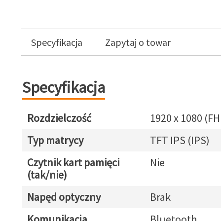
Specyfikacja
Zapytaj o towar
Specyfikacja
Rozdzielczość
1920 x 1080 (FH
Typ matrycy
TFT IPS (IPS)
Czytnik kart pamięci
Nie
(tak/nie)
Napęd optyczny
Brak
Komunikacja
Bluetooth