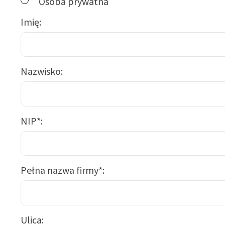
Osoba prywatna
Imię
Nazwisko
NIP*
Pełna nazwa firmy*
Ulica