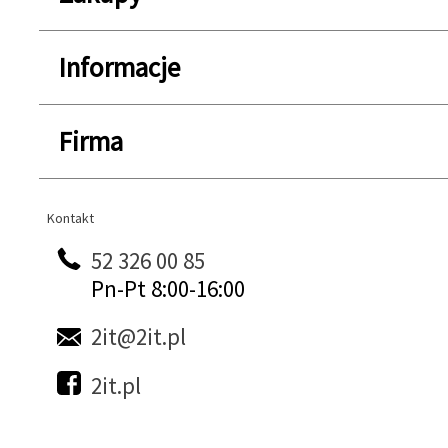
Informacje
Firma
Kontakt
Kontakt
52 326 00 85
Pn-Pt 8:00-16:00
2it@2it.pl
2it.pl