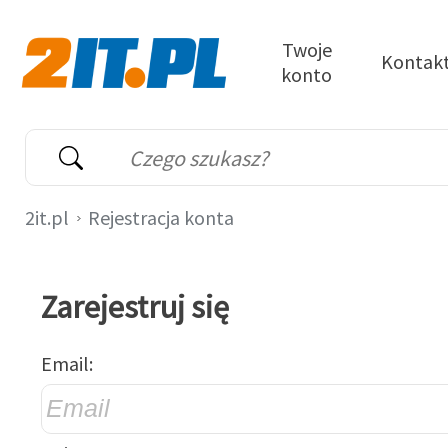
Przejdź do treści
Twoje
Kontak
konto
2it.pl
Wyszukiwarka
Słowo kluczowe
2it.pl
Rejestracja konta
Zarejestruj się
Email