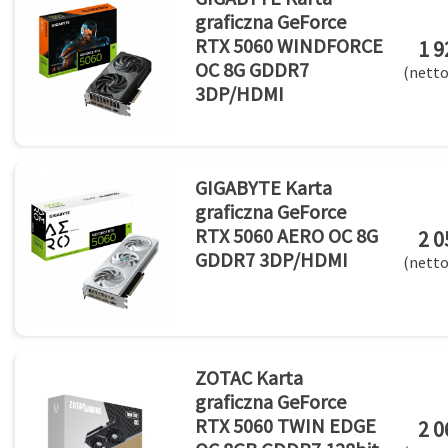
graficzna GeForce
RTX 5060 WINDFORCE
1 9
OC 8G GDDR7
(netto
3DP/HDMI
GIGABYTE Karta
graficzna GeForce
RTX 5060 AERO OC 8G
2 0
GDDR7 3DP/HDMI
(netto
ZOTAC Karta
graficzna GeForce
RTX 5060 TWIN EDGE
2 0