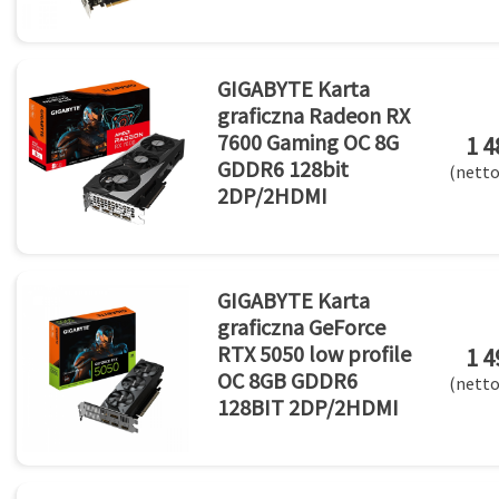
GIGABYTE Karta
graficzna Radeon RX
7600 Gaming OC 8G
1 4
GDDR6 128bit
(netto
2DP/2HDMI
GIGABYTE Karta
graficzna GeForce
RTX 5050 low profile
1 4
OC 8GB GDDR6
(netto
128BIT 2DP/2HDMI