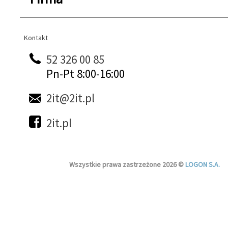
Kontakt
Kontakt
52 326 00 85
Pn-Pt 8:00-16:00
2it@2it.pl
2it.pl
Wszystkie prawa zastrzeżone 2026 ©
LOGON S.A.