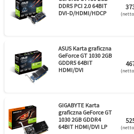
DDR5 PCI 2.0 64BIT
373
DVI-D/HDMI/HDCP
(netto
ASUS Karta graficzna
GeForce GT 1030 2GB
GDDR5 64BIT
467
HDMI/DVI
(netto
GIGABYTE Karta
graficzna GeForce GT
1030 2GB GDDR4
525
64BIT HDMI/DVI LP
(netto