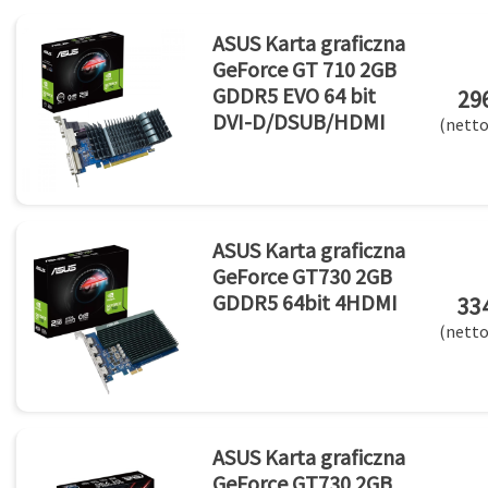
ASUS Karta graficzna
GeForce GT 710 2GB
GDDR5 EVO 64 bit
296
DVI-D/DSUB/HDMI
(netto
ASUS Karta graficzna
GeForce GT730 2GB
GDDR5 64bit 4HDMI
334
(netto
ASUS Karta graficzna
GeForce GT730 2GB