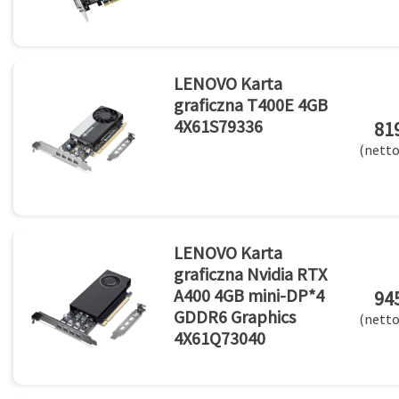
LENOVO Karta
graficzna T400E 4GB
4X61S79336
819
(netto
LENOVO Karta
graficzna Nvidia RTX
A400 4GB mini-DP*4
945
GDDR6 Graphics
(netto
4X61Q73040