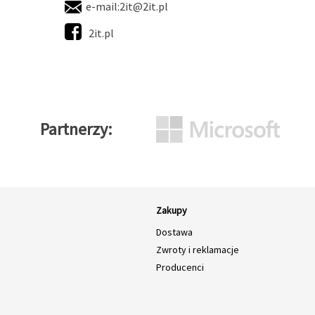
e-mail:
2it@2it.pl
2it.pl
Partnerzy
Zakupy
Dostawa
Zwroty i reklamacje
Producenci