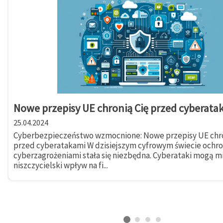
Nowe przepisy UE chronią Cię przed cyberata
25.04.2024
Cyberbezpieczeństwo wzmocnione: Nowe przepisy UE chro
przed cyberatakami W dzisiejszym cyfrowym świecie ochr
cyberzagrożeniami stała się niezbędna. Cyberataki mogą m
niszczycielski wpływ na fi...