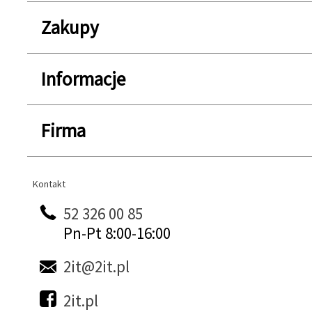
Zakupy
Informacje
Firma
Kontakt
Kontakt
52 326 00 85
Pn-Pt 8:00-16:00
2it@2it.pl
2it.pl