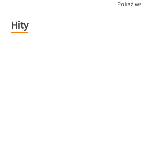
Pokaż ws
Hity