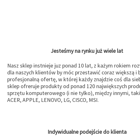
Jesteśmy na rynku już wiele lat
Nasz sklep instnieje juz ponad 10 lat, z każym rokiem ro
dla naszych klientów by móc przestawić coraz większą i b
profesjonalną ofertę, w której każdy znajdzie coś dla sie
sklep ofreruje produkty od ponad 120 największych pro
sprzętu komputerowego (i nie tylko), między innymi, taki
ACER, APPLE, LENOVO, LG, CISCO, MSI.
Indywidualne podejście do klienta