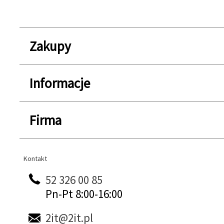
Zakupy
Informacje
Firma
Kontakt
Kontakt
52 326 00 85
Pn-Pt 8:00-16:00
2it@2it.pl