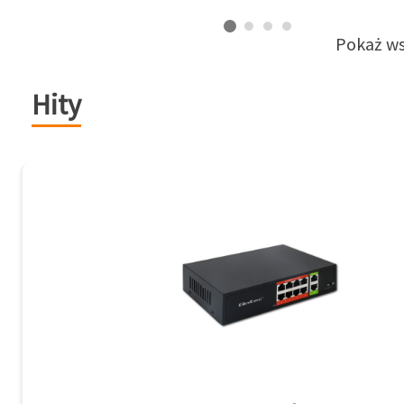
Pokaż ws
Hity