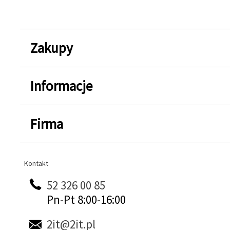
Zakupy
Informacje
Firma
Kontakt
Kontakt
52 326 00 85
Pn-Pt 8:00-16:00
2it@2it.pl