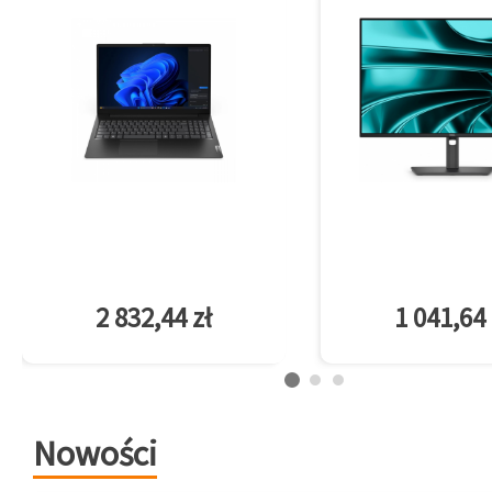
2 832,44 zł
1 041,64 
Nowości