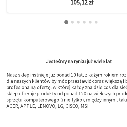
105,12 zł
Jesteśmy na rynku już wiele lat
Nasz sklep instnieje juz ponad 10 lat, z każym rokiem ro
dla naszych klientów by móc przestawić coraz większą i b
profesjonalną ofertę, w której każdy znajdzie coś dla sie
sklep ofreruje produkty od ponad 120 największych pro
sprzętu komputerowego (i nie tylko), między innymi, taki
ACER, APPLE, LENOVO, LG, CISCO, MSI.