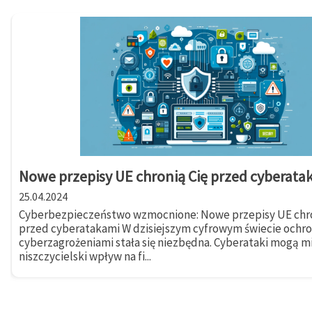
Nowe przepisy UE chronią Cię przed cyberata
25.04.2024
Cyberbezpieczeństwo wzmocnione: Nowe przepisy UE chro
przed cyberatakami W dzisiejszym cyfrowym świecie ochr
cyberzagrożeniami stała się niezbędna. Cyberataki mogą m
niszczycielski wpływ na fi...