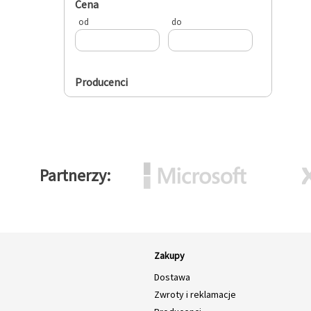
Cena
Cena
Cena
Cena
od
do
Producenci
Partnerzy
Zakupy
Dostawa
Zwroty i reklamacje