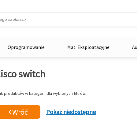
Przejdź do treści
ka
zowe
Oprogramowanie
Mat. Eksploatacyjne
Au
isco switch
ak produktów w kategorii dla wybranych filtrów.
Wróć
Pokaż niedostępne