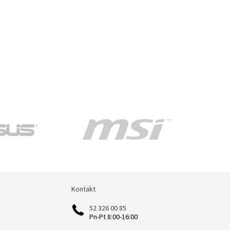
Kontakt
Kontakt
52 326 00 85
Pn-Pt 8:00-16:00