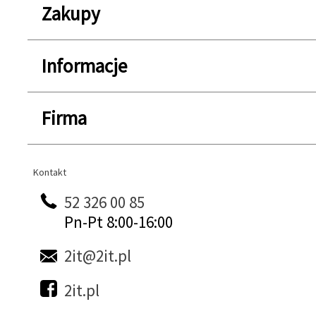
Zakupy
Informacje
Firma
Kontakt
Kontakt
52 326 00 85
Pn-Pt 8:00-16:00
2it@2it.pl
2it.pl