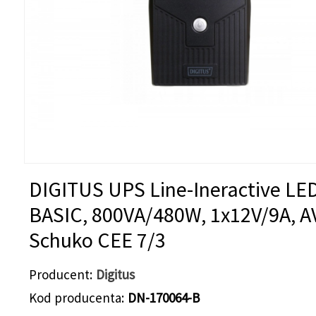
DIGITUS UPS Line-Ineractive LE
BASIC, 800VA/480W, 1x12V/9A, A
Schuko CEE 7/3
Producent
Digitus
Kod producenta
DN-170064-B