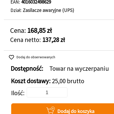
EAN
4016032498629
Dział
Zasilacze awaryjne (UPS)
Cena:
168,85 zł
Cena netto:
137,28 zł
Dodaj do obserwowanych
Dostępność:
Towar na wyczerpaniu
Koszt dostawy:
25,00 brutto
Dodaj do koszyka
Ilość
Dodaj do koszyka