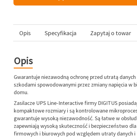
Opis
Specyfikacja
Zapytaj o towar
Opis
Gwarantuje niezawodną ochronę przed utratą danych
szkodami spowodowanymi przez zmiany napięcia w bi
domu.
Zasilacze UPS Line-Interactive firmy DIGITUS posiada
kompaktowe rozmiary i są kontrolowane mikroproce
gwarantuje wysoką niezawodność. Są łatwe w obsłudz
zapewniają wysoką skuteczność i bezpieczeństwo dl
firmowych i biurowych pod względem utraty danych i