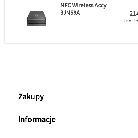
NFC Wireless Accy
3JN69A
214
(netto
Zakupy
Informacje