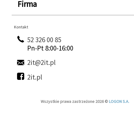
Firma
Kontakt
Kontakt
52 326 00 85
Pn-Pt 8:00-16:00
2it@2it.pl
2it.pl
Wszystkie prawa zastrzeżone 2026 ©
LOGON S.A.