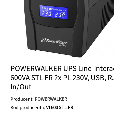
POWERWALKER UPS Line-Interac
600VA STL FR 2x PL 230V, USB, R
In/Out
Producent
POWERWALKER
Kod producenta
VI 600 STL FR