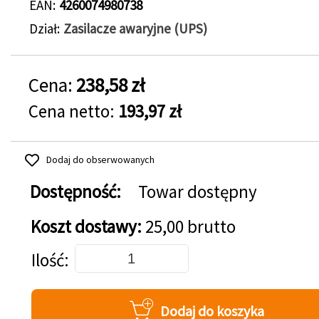
EAN
4260074980738
Dział
Zasilacze awaryjne (UPS)
Cena:
238,58 zł
Cena netto:
193,97 zł
Dodaj do obserwowanych
Dostępność:
Towar dostępny
Koszt dostawy:
25,00 brutto
Dodaj do koszyka
Ilość
Dodaj do koszyka