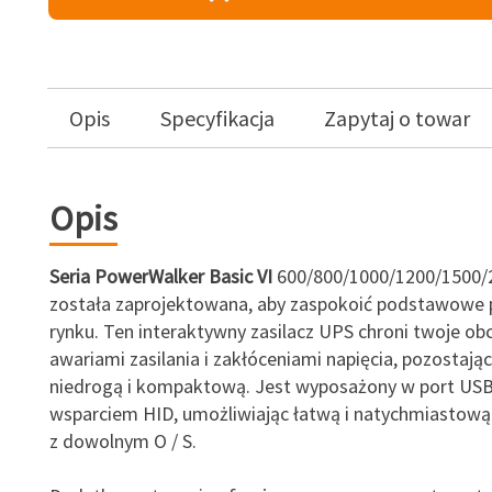
Opis
Specyfikacja
Zapytaj o towar
Opis
Seria PowerWalker Basic VI
600/800/1000/1200/1500/
została zaprojektowana, aby zaspokoić podstawowe 
rynku. Ten interaktywny zasilacz UPS chroni twoje ob
awariami zasilania i zakłóceniami napięcia, pozostają
niedrogą i kompaktową. Jest wyposażony w port USB
wsparciem HID, umożliwiając łatwą i natychmiastow
z dowolnym O / S.