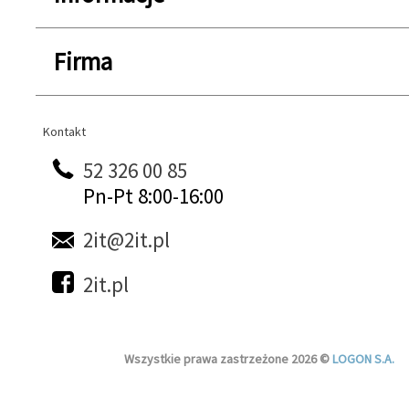
Firma
Kontakt
Kontakt
52 326 00 85
Pn-Pt 8:00-16:00
2it@2it.pl
2it.pl
Wszystkie prawa zastrzeżone 2026 ©
LOGON S.A.