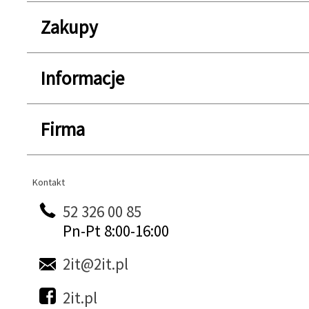
Zakupy
Informacje
Firma
Kontakt
Kontakt
52 326 00 85
Pn-Pt 8:00-16:00
2it@2it.pl
2it.pl