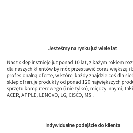
Jesteśmy na rynku już wiele lat
Nasz sklep instnieje juz ponad 10 lat, z każym rokiem ro
dla naszych klientów by móc przestawić coraz większą i b
profesjonalną ofertę, w której każdy znajdzie coś dla sie
sklep ofreruje produkty od ponad 120 największych pro
sprzętu komputerowego (i nie tylko), między innymi, taki
ACER, APPLE, LENOVO, LG, CISCO, MSI.
Indywidualne podejście do klienta