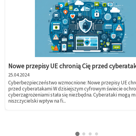
Nowe przepisy UE chronią Cię przed cyberata
25.04.2024
Cyberbezpieczeństwo wzmocnione: Nowe przepisy UE chro
przed cyberatakami W dzisiejszym cyfrowym świecie ochr
cyberzagrożeniami stała się niezbędna. Cyberataki mogą m
niszczycielski wpływ na fi...