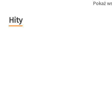
Pokaż ws
Hity