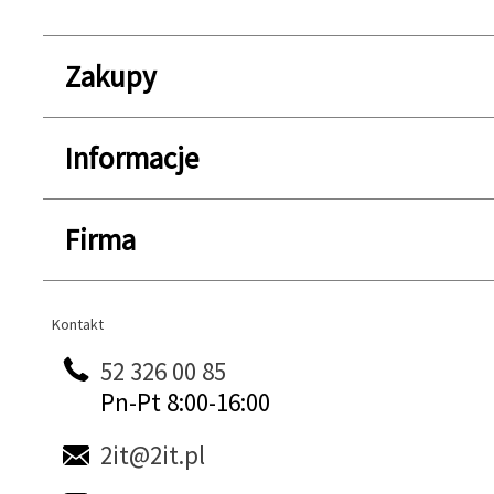
Zakupy
Informacje
Firma
Kontakt
Kontakt
52 326 00 85
Pn-Pt 8:00-16:00
2it@2it.pl