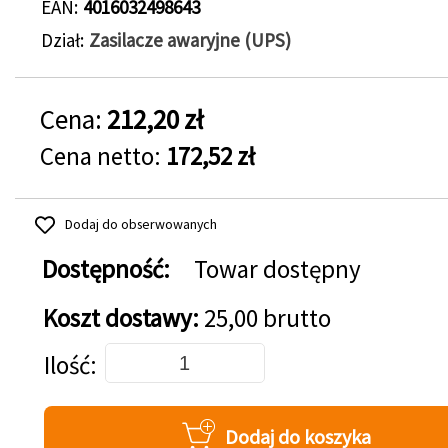
EAN
4016032498643
Dział
Zasilacze awaryjne (UPS)
Cena:
212,20 zł
Cena netto:
172,52 zł
Dodaj do obserwowanych
Dostępność:
Towar dostępny
Koszt dostawy:
25,00 brutto
Dodaj do koszyka
Ilość
Dodaj do koszyka