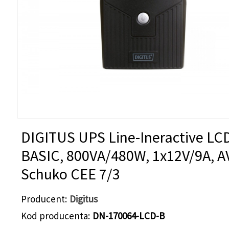
DIGITUS UPS Line-Ineractive LC
BASIC, 800VA/480W, 1x12V/9A, A
Schuko CEE 7/3
Producent
Digitus
Kod producenta
DN-170064-LCD-B