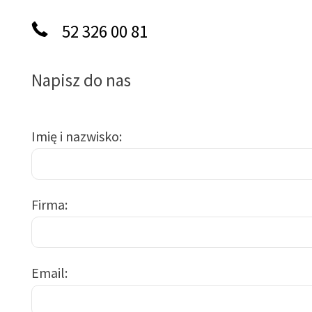
52 326 00 81
Napisz do nas
Imię i nazwisko
Firma
Email