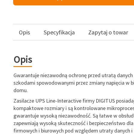
Opis
Specyfikacja
Zapytaj o towar
Opis
Gwarantuje niezawodną ochronę przed utratą danych
szkodami spowodowanymi przez zmiany napięcia w bi
domu.
Zasilacze UPS Line-Interactive firmy DIGITUS posiada
kompaktowe rozmiary i są kontrolowane mikroproce
gwarantuje wysoką niezawodność. Są łatwe w obsłudz
zapewniają wysoką skuteczność i bezpieczeństwo dl
firmowych i biurowych pod względem utraty danych i