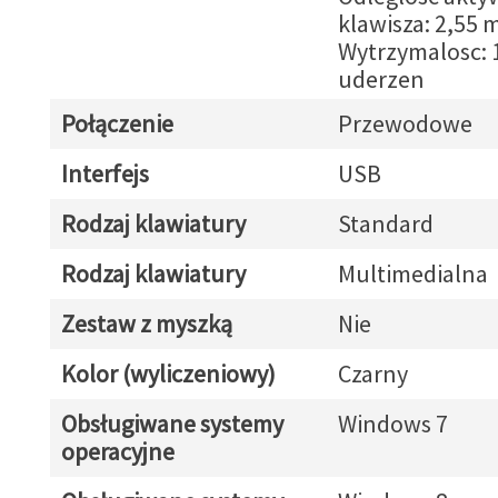
klawisza: 2,55
Wytrzymalosc: 
uderzen
Połączenie
Przewodowe
Interfejs
USB
Rodzaj klawiatury
Standard
Rodzaj klawiatury
Multimedialna
Zestaw z myszką
Nie
Kolor (wyliczeniowy)
Czarny
Obsługiwane systemy
Windows 7
operacyjne