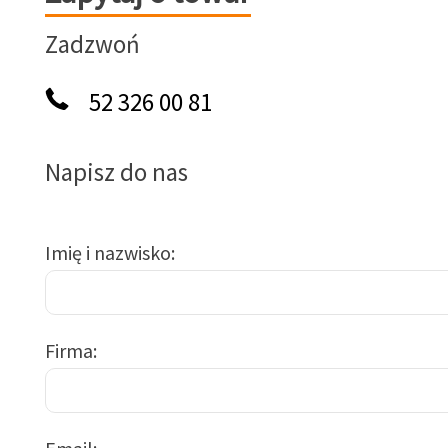
Zadzwoń
52 326 00 81
Napisz do nas
Imię i nazwisko
Firma