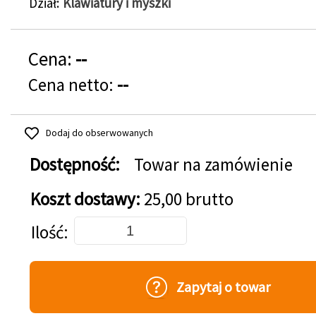
Dział
Klawiatury i myszki
Cena:
--
Cena netto:
--
Dodaj do obserwowanych
Dostępność:
Towar na zamówienie
Koszt dostawy:
25,00 brutto
Dodaj do koszyka
Ilość
Zapytaj o towar