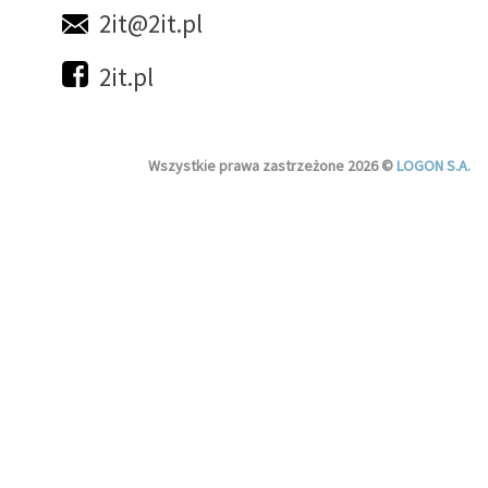
2it@2it.pl
2it.pl
Wszystkie prawa zastrzeżone 2026 ©
LOGON S.A.