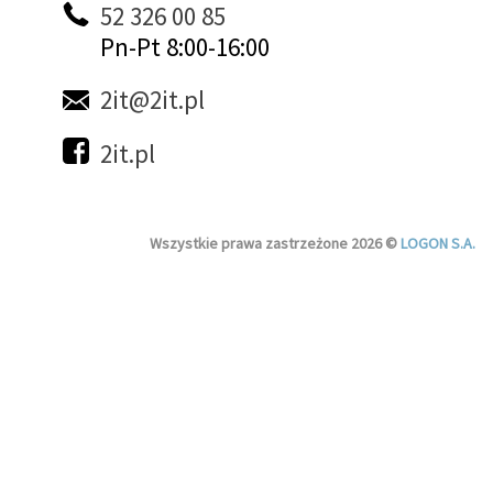
52 326 00 85
Pn-Pt 8:00-16:00
2it@2it.pl
2it.pl
Wszystkie prawa zastrzeżone 2026 ©
LOGON S.A.