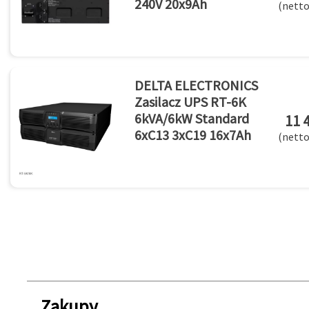
240V 20x9Ah
(netto
DELTA ELECTRONICS
Zasilacz UPS RT-6K
6kVA/6kW Standard
11 
6xC13 3xC19 16x7Ah
(netto
Zakupy