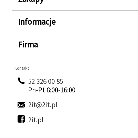
Informacje
Firma
Kontakt
Kontakt
52 326 00 85
Pn-Pt 8:00-16:00
2it@2it.pl
2it.pl