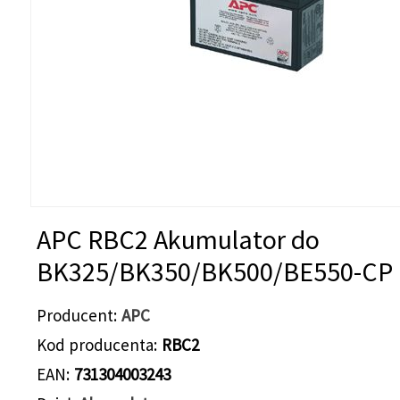
APC RBC2 Akumulator do
BK325/BK350/BK500/BE550-CP
Producent
APC
Kod producenta
RBC2
EAN
731304003243