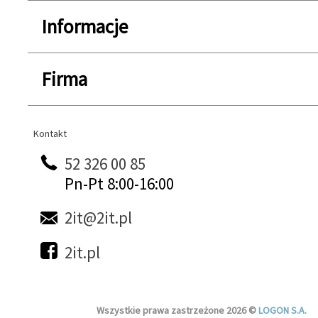
Informacje
Firma
Kontakt
Kontakt
52 326 00 85
Pn-Pt 8:00-16:00
2it@2it.pl
2it.pl
Wszystkie prawa zastrzeżone 2026 ©
LOGON S.A.