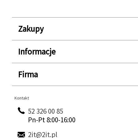
Zakupy
Informacje
Firma
Kontakt
Kontakt
52 326 00 85
Pn-Pt 8:00-16:00
2it@2it.pl