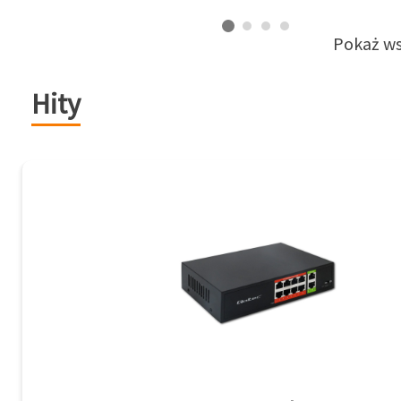
Pokaż ws
Hity