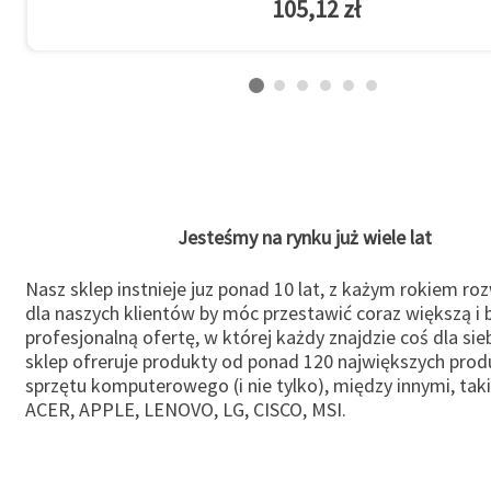
105,12 zł
Jesteśmy na rynku już wiele lat
Nasz sklep instnieje juz ponad 10 lat, z każym rokiem ro
dla naszych klientów by móc przestawić coraz większą i b
profesjonalną ofertę, w której każdy znajdzie coś dla sie
sklep ofreruje produkty od ponad 120 największych pro
sprzętu komputerowego (i nie tylko), między innymi, taki
ACER, APPLE, LENOVO, LG, CISCO, MSI.