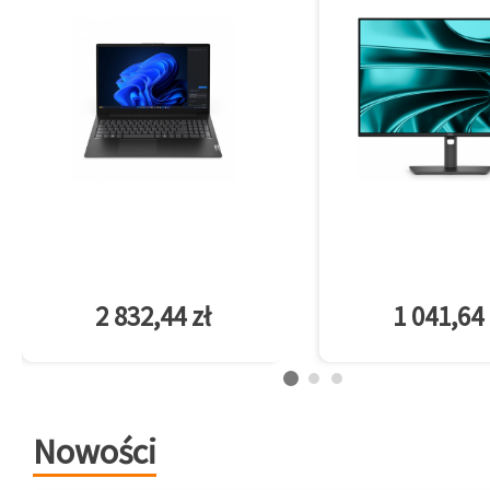
2 832,44 zł
1 041,64 
Nowości