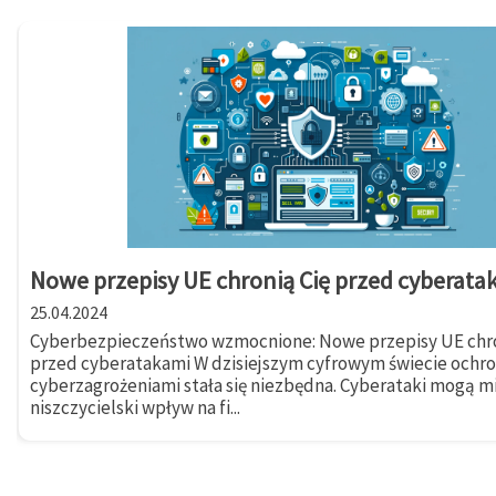
Nowe przepisy UE chronią Cię przed cyberata
25.04.2024
Cyberbezpieczeństwo wzmocnione: Nowe przepisy UE chro
przed cyberatakami W dzisiejszym cyfrowym świecie ochr
cyberzagrożeniami stała się niezbędna. Cyberataki mogą m
niszczycielski wpływ na fi...