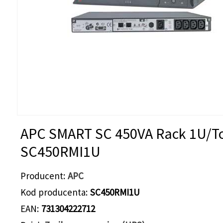
APC SMART SC 450VA Rack 1U/T
SC450RMI1U
Producent
APC
Kod producenta
SC450RMI1U
EAN
731304222712