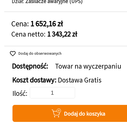
Dział
Zasilacze awaryjne (UPS)
Cena:
1 652,16 zł
Cena netto:
1 343,22 zł
Dodaj do obserwowanych
Dostępność:
Towar na wyczerpaniu
Koszt dostawy:
Dostawa Gratis
Dodaj do koszyka
Ilość
Dodaj do koszyka