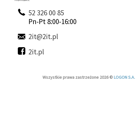
52 326 00 85
Pn-Pt 8:00-16:00
2it@2it.pl
2it.pl
Wszystkie prawa zastrzeżone 2026 ©
LOGON S.A.