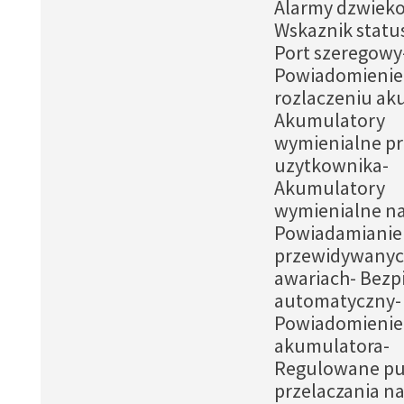
Alarmy dzwiek
Wskaznik statu
Port szeregowy
Powiadomienie
rozlaczeniu ak
Akumulatory
wymienialne pr
uzytkownika-
Akumulatory
wymienialne na
Powiadamianie
przewidywany
awariach- Bezp
automatyczny-
Powiadomienie 
akumulatora-
Regulowane pu
przelaczania na