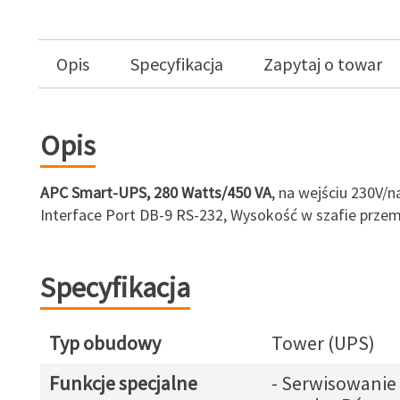
Opis
Specyfikacja
Zapytaj o towar
Opis
APC Smart-UPS, 280 Watts/450 VA
, na wejściu 230V/n
Interface Port DB-9 RS-232, Wysokość w szafie prze
Specyfikacja
Typ obudowy
Tower (UPS)
Funkcje specjalne
- Serwisowanie