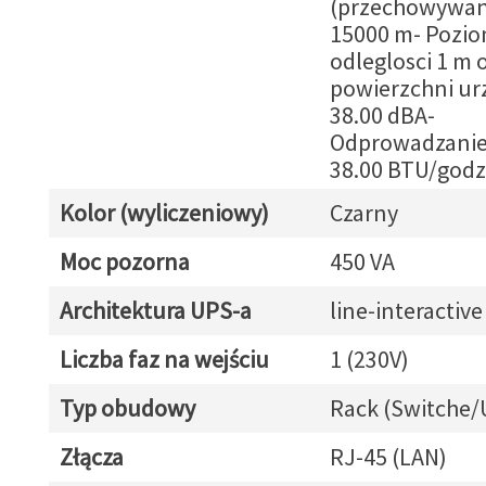
(przechowywani
15000 m- Pozio
odleglosci 1 m 
powierzchni ur
38.00 dBA-
Odprowadzanie 
38.00 BTU/godz
Kolor (wyliczeniowy)
Czarny
Moc pozorna
450 VA
Architektura UPS-a
line-interactive
Liczba faz na wejściu
1 (230V)
Typ obudowy
Rack (Switche/
Złącza
RJ-45 (LAN)