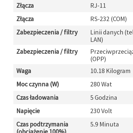
Złącza
RJ-11
Złącza
RS-232 (COM)
Zabezpieczenia / filtry
Linii danych (tel
LAN)
Zabezpieczenia / filtry
Przeciwprzeci
(OPP)
Waga
10.18 Kilogram
Moc czynna (W)
280 Wat
Czas ładowania
5 Godzina
Napięcie
230 Volt
Czas podtrzymania
5.9 Minuta
(obciążenie 100%)