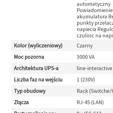
automatyczny
Powiadomienie 
akumulatora R
punkty przelac
napiecia Regu
czulosc na napi
Kolor (wyliczeniowy)
Czarny
Moc pozorna
3000 VA
Architektura UPS-a
line-interactive
Liczba faz na wejściu
1 (230V)
Typ obudowy
Rack (Switche/
Złącza
RJ-45 (LAN)