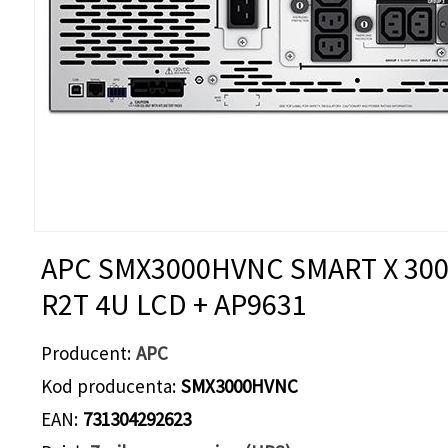
APC SMX3000HVNC SMART X 30
R2T 4U LCD + AP9631
Producent
APC
Kod producenta
SMX3000HVNC
EAN
731304292623