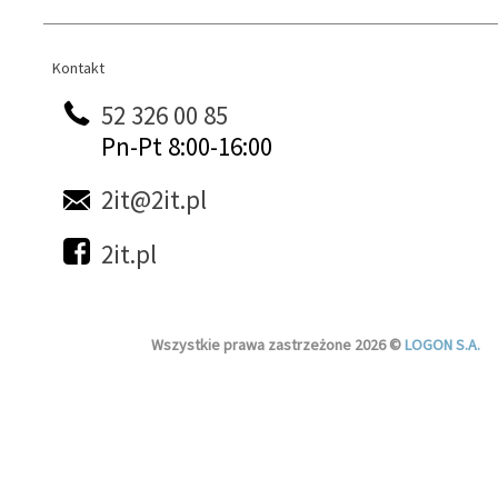
Kontakt
Kontakt
52 326 00 85
Pn-Pt 8:00-16:00
2it@2it.pl
2it.pl
Wszystkie prawa zastrzeżone 2026 ©
LOGON S.A.