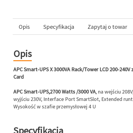
Opis
Specyfikacja
Zapytaj o towar
Opis
APC Smart-UPS X 3000VA Rack/Tower LCD 200-240V 
Card
APC Smart-UPS,2700 Watts /3000 VA
, na wejściu 208V
wyjściu 230V, Interface Port SmartSlot, Extended run
Wysokość w szafie przemysłowej 4 U
Specyfikacja