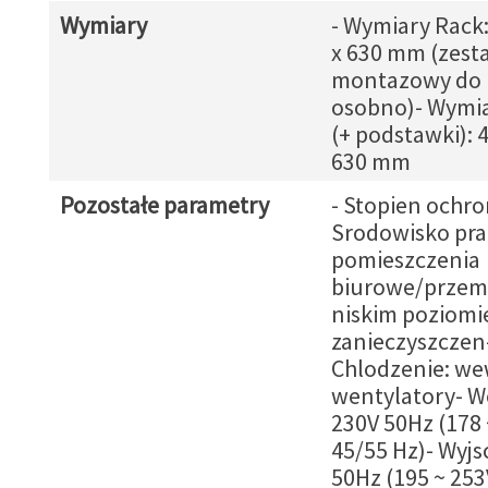
Wymiary
- Wymiary Rack:
x 630 mm (zest
montazowy do 
osobno)- Wymi
(+ podstawki): 4
630 mm
Pozostałe parametry
- Stopien ochro
Srodowisko pra
pomieszczenia
biurowe/przem
niskim poziomi
zanieczyszczen
Chlodzenie: w
wentylatory- We
230V 50Hz (178 
45/55 Hz)- Wyjs
50Hz (195 ~ 253