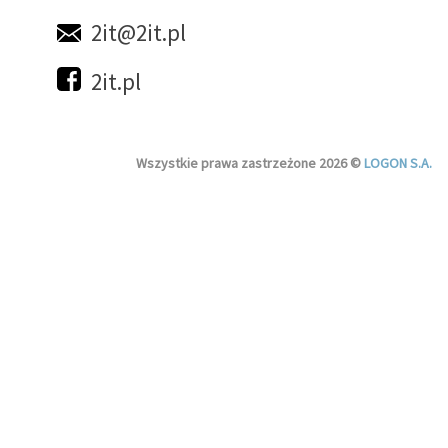
2it@2it.pl
2it.pl
Wszystkie prawa zastrzeżone 2026 ©
LOGON S.A.