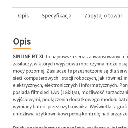
Opis
Specyfikacja
Zapytaj o towar
Opis
SINLINE RT XL
to najnowsza seria zaawansowanych fu
zasilaczy, w których wyjściowa moc czynna może osi
mocy pozornej. Zasilacze te przeznaczone są dla ser
sieci komputerowych i stacji roboczych, jak również i
elektrycznych, elektronicznych i informatycznych. Pon
posiada filtr sieci LAN (1Gbit/s), możliwość zarządza
wyjściowymi, podłączenia dodatkowego modułu bate
wymiany baterii przez użytkownika. Wyświetlacz graf
umożliwia użytkownikowi pełną kontrolę nad urządze
Dzięki opcjonalnemu wyposażeniu zasilacza w interfej