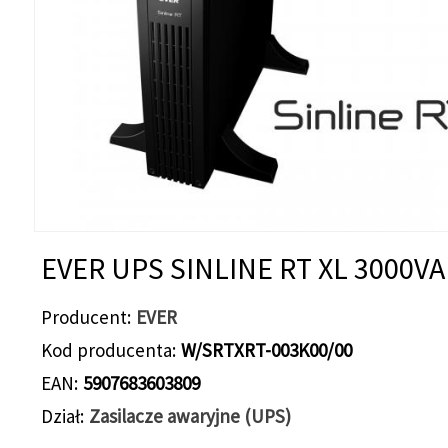
EVER UPS SINLINE RT XL 3000VA
Producent
EVER
Kod producenta
W/SRTXRT-003K00/00
EAN
5907683603809
Dział
Zasilacze awaryjne (UPS)