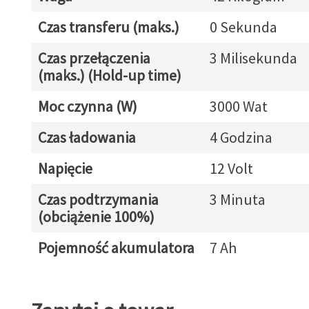
Czas transferu (maks.)
0 Sekunda
Czas przełączenia
3 Milisekunda
(maks.) (Hold-up time)
Moc czynna (W)
3000 Wat
Czas ładowania
4 Godzina
Napięcie
12 Volt
Czas podtrzymania
3 Minuta
(obciążenie 100%)
Pojemność akumulatora
7 Ah
Zapytaj o towar