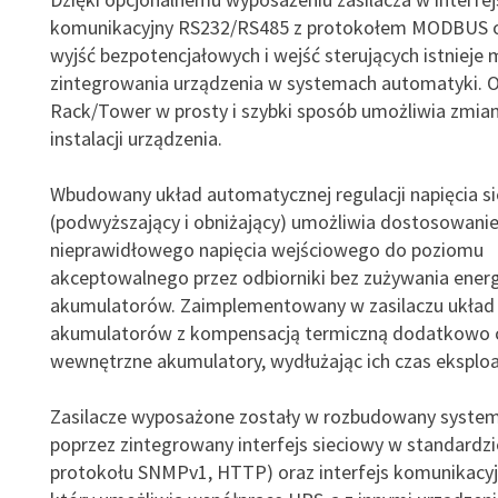
komunikacyjny RS232/RS485 z protokołem MODBUS o
wyjść bezpotencjałowych i wejść sterujących istnieje
zintegrowania urządzenia w systemach automatyki.
Rack/Tower w prosty i szybki sposób umożliwia zmia
instalacji urządzenia.
Wbudowany układ automatycznej regulacji napięcia s
(podwyższający i obniżający) umożliwia dostosowani
nieprawidłowego napięcia wejściowego do poziomu
akceptowalnego przez odbiorniki bez zużywania energi
akumulatorów. Zaimplementowany w zasilaczu układ
akumulatorów z kompensacją termiczną dodatkowo 
wewnętrzne akumulatory, wydłużając ich czas eksploat
Zasilacze wyposażone zostały w rozbudowany system
poprzez zintegrowany interfejs sieciowy w standardzi
protokołu SNMPv1, HTTP) oraz interfejs komunikacyj