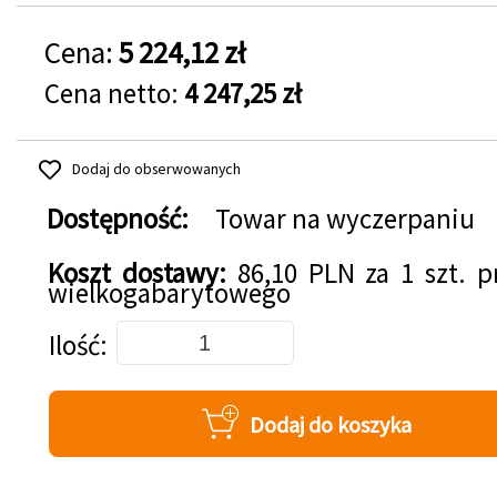
Cena:
5 224,12 zł
Cena netto:
4 247,25 zł
Dodaj do obserwowanych
Dostępność:
Towar na wyczerpaniu
Koszt dostawy:
86,10 PLN za 1 szt. 
wielkogabarytowego
Dodaj do koszyka
Ilość
Dodaj do koszyka