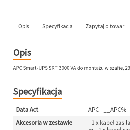
Opis
Specyfikacja
Zapytaj o towar
Opis
APC Smart-UPS SRT 3000 VA do montażu w szafie, 23
Specyfikacja
Data Act
APC - __APC%
Akcesoria w zestawie
- 1 x kabel zasil
m,- 1 x kabel s