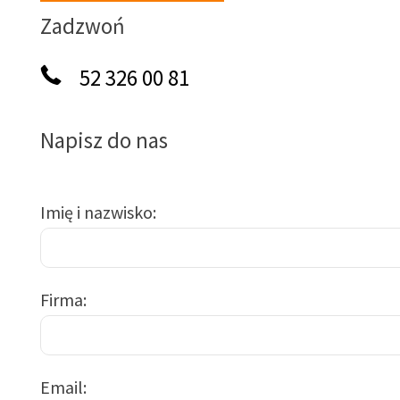
Zadzwoń
52 326 00 81
Napisz do nas
Imię i nazwisko
Firma
Email