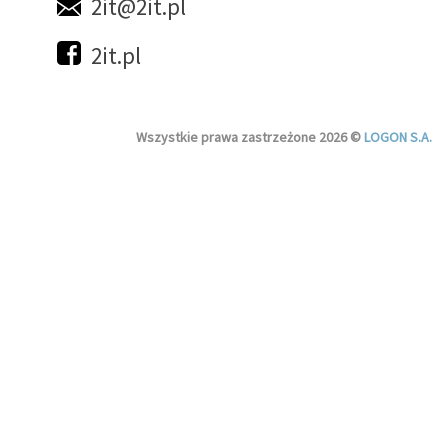
2it@2it.pl
2it.pl
Wszystkie prawa zastrzeżone 2026 ©
LOGON S.A.