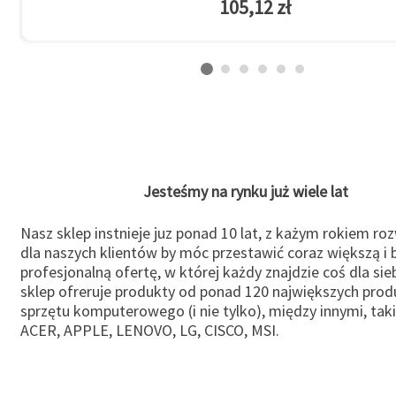
105,12 zł
Jesteśmy na rynku już wiele lat
Nasz sklep instnieje juz ponad 10 lat, z każym rokiem ro
dla naszych klientów by móc przestawić coraz większą i b
profesjonalną ofertę, w której każdy znajdzie coś dla sie
sklep ofreruje produkty od ponad 120 największych pro
sprzętu komputerowego (i nie tylko), między innymi, taki
ACER, APPLE, LENOVO, LG, CISCO, MSI.