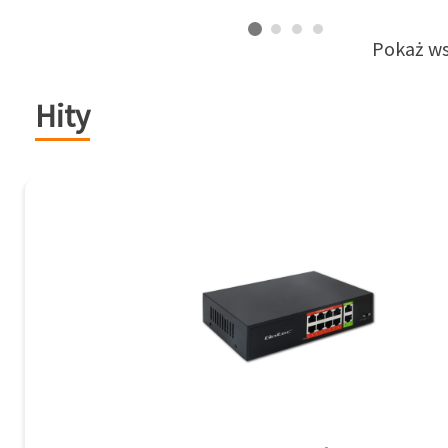
Pokaż ws
Hity