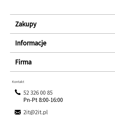
Zakupy
Informacje
Firma
Kontakt
Kontakt
52 326 00 85
Pn-Pt 8:00-16:00
2it@2it.pl