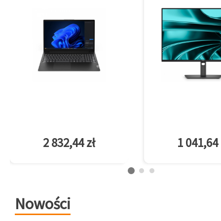
2 832,44 zł
1 041,64 
Nowości