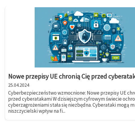
Nowe przepisy UE chronią Cię przed cyberata
25.04.2024
Cyberbezpieczeństwo wzmocnione: Nowe przepisy UE chro
przed cyberatakami W dzisiejszym cyfrowym świecie ochr
cyberzagrożeniami stała się niezbędna. Cyberataki mogą m
niszczycielski wpływ na fi...