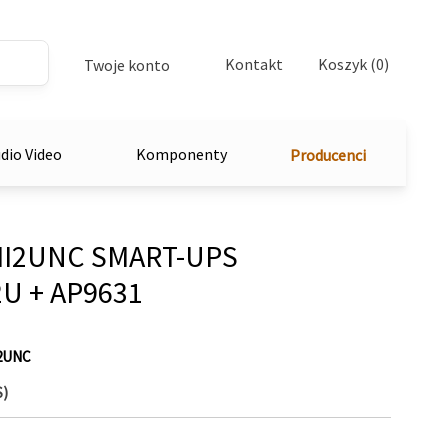
Kontakt
Koszyk (0)
Twoje konto
dio Video
Komponenty
Producenci
I2UNC SMART-UPS
U + AP9631
2UNC
S)