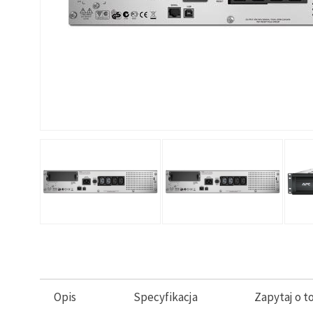
Opis
Specyfikacja
Zapytaj o t