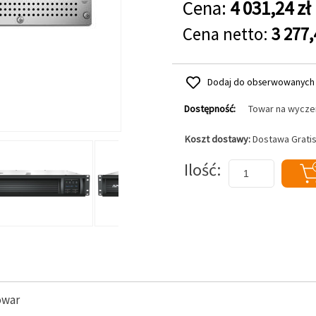
Cena:
4 031,24 zł
Cena netto:
3 277,
Dodaj do obserwowanych
Dostępność:
Towar na wycze
Koszt dostawy:
Dostawa Grati
Dodaj do koszyka
Ilość
owar