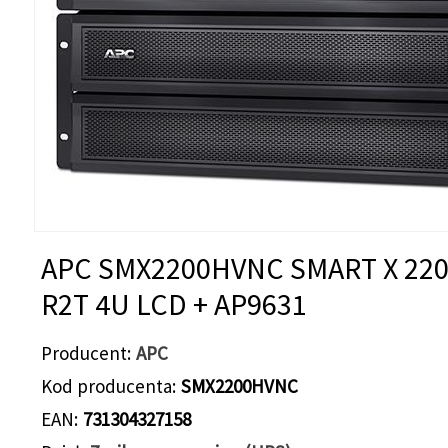
APC SMX2200HVNC SMART X 22
R2T 4U LCD + AP9631
Producent
APC
Kod producenta
SMX2200HVNC
EAN
731304327158