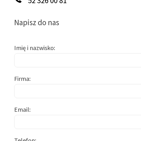
52 326 00 81
Napisz do nas
Imię i nazwisko
Firma
Email
Telefon