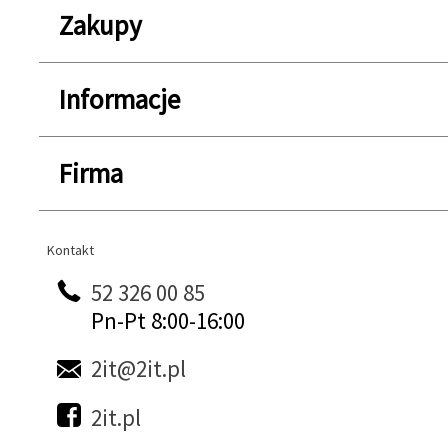
Zakupy
Informacje
Firma
Kontakt
Kontakt
52 326 00 85
Pn-Pt 8:00-16:00
2it@2it.pl
2it.pl