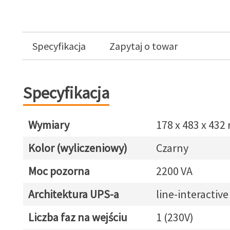
Specyfikacja
Zapytaj o towar
Specyfikacja
Wymiary
178 x 483 x 43
Kolor (wyliczeniowy)
Czarny
Moc pozorna
2200 VA
Architektura UPS-a
line-interactive
Liczba faz na wejściu
1 (230V)