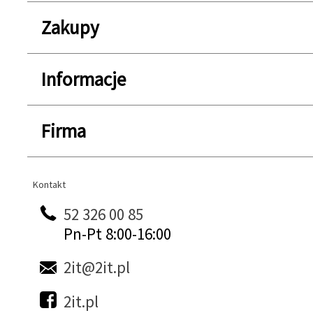
Zakupy
Informacje
Firma
Kontakt
Kontakt
52 326 00 85
Pn-Pt 8:00-16:00
2it@2it.pl
2it.pl