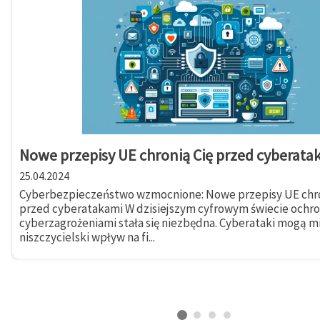
Nowe przepisy UE chronią Cię przed cyberata
25.04.2024
Cyberbezpieczeństwo wzmocnione: Nowe przepisy UE chro
przed cyberatakami W dzisiejszym cyfrowym świecie ochr
cyberzagrożeniami stała się niezbędna. Cyberataki mogą m
niszczycielski wpływ na fi...