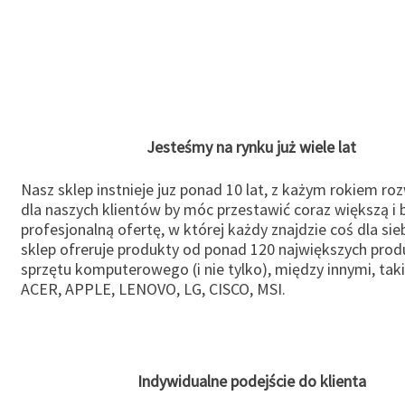
Jesteśmy na rynku już wiele lat
Nasz sklep instnieje juz ponad 10 lat, z każym rokiem ro
dla naszych klientów by móc przestawić coraz większą i b
profesjonalną ofertę, w której każdy znajdzie coś dla sie
sklep ofreruje produkty od ponad 120 największych pro
sprzętu komputerowego (i nie tylko), między innymi, taki
ACER, APPLE, LENOVO, LG, CISCO, MSI.
Indywidualne podejście do klienta