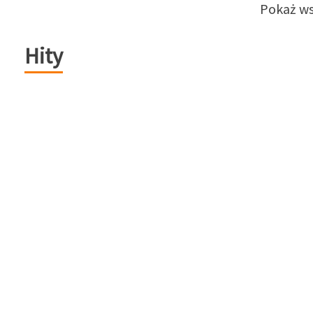
Pokaż ws
Hity