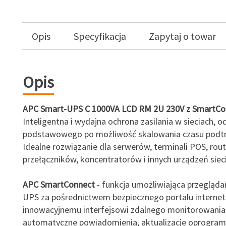
Opis
Specyfikacja
Zapytaj o towar
Opis
APC Smart-UPS C 1000VA LCD RM 2U 230V z SmartCo
Inteligentna i wydajna ochrona zasilania w sieciach, 
podstawowego po możliwość skalowania czasu podt
Idealne rozwiązanie dla serwerów, terminali POS, rou
przełączników, koncentratorów i innych urządzeń siec
APC SmartConnect
- funkcja umożliwiająca przegląda
UPS za pośrednictwem bezpiecznego portalu internet
innowacyjnemu interfejsowi zdalnego monitorowania
automatyczne powiadomienia, aktualizacje oprogra