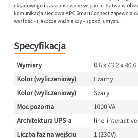
układowego i zaawansowane wsparcie. Łatwa w obsł
komunikacja sieciowa APC SmartConnect zapewnia 
wartość - i jeszcze ważniejszy - spokój umysłu.
Specyfikacja
Wymiary
8.6 x 43.2 x 40.
Kolor (wyliczeniowy)
Czarny
Kolor (wyliczeniowy)
Szary
Moc pozorna
1000 VA
Architektura UPS-a
line-interactive
Liczba faz na wejściu
1 (230V)