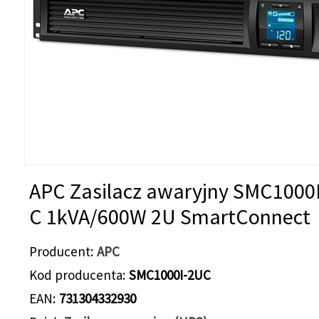
APC Zasilacz awaryjny SMC1000
C 1kVA/600W 2U SmartConnect
Producent
APC
Kod producenta
SMC1000I-2UC
EAN
731304332930