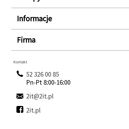
Informacje
Firma
Kontakt
Kontakt
52 326 00 85
Pn-Pt 8:00-16:00
2it@2it.pl
2it.pl