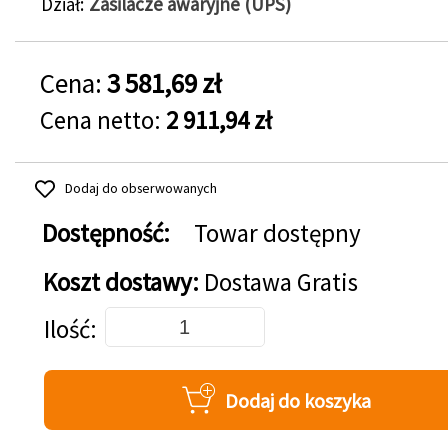
Dział
Zasilacze awaryjne (UPS)
Cena:
3 581,69 zł
Cena netto:
2 911,94 zł
Dodaj do obserwowanych
Dostępność:
Towar dostępny
Koszt dostawy:
Dostawa Gratis
Dodaj do koszyka
Ilość
Dodaj do koszyka