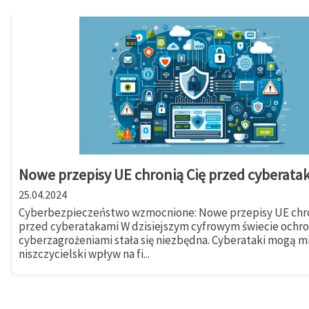
Nowe przepisy UE chronią Cię przed cyberata
25.04.2024
Cyberbezpieczeństwo wzmocnione: Nowe przepisy UE chro
przed cyberatakami W dzisiejszym cyfrowym świecie ochr
cyberzagrożeniami stała się niezbędna. Cyberataki mogą m
niszczycielski wpływ na fi...