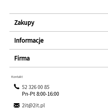
Zakupy
Informacje
Firma
Kontakt
Kontakt
52 326 00 85
Pn-Pt 8:00-16:00
2it@2it.pl