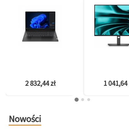
2 832,44 zł
1 041,64 
Nowości