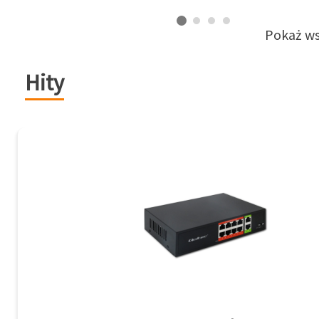
Pokaż ws
Hity