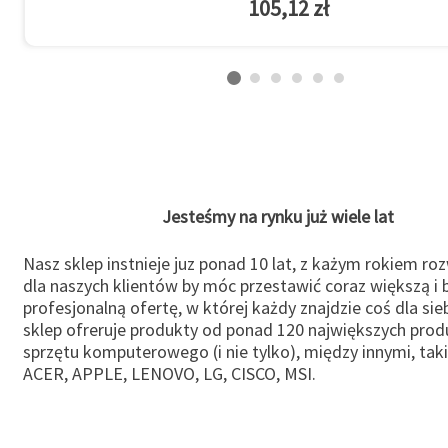
105,12 zł
Jesteśmy na rynku już wiele lat
Nasz sklep instnieje juz ponad 10 lat, z każym rokiem ro
dla naszych klientów by móc przestawić coraz większą i b
profesjonalną ofertę, w której każdy znajdzie coś dla sie
sklep ofreruje produkty od ponad 120 największych pro
sprzętu komputerowego (i nie tylko), między innymi, taki
ACER, APPLE, LENOVO, LG, CISCO, MSI.