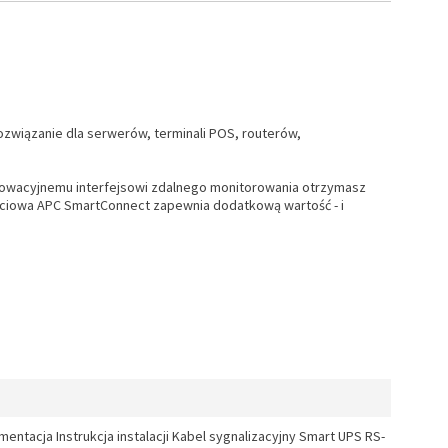
ozwiązanie dla serwerów, terminali POS, routerów,
nnowacyjnemu interfejsowi zdalnego monitorowania otrzymasz
ciowa APC SmartConnect zapewnia dodatkową wartość - i
tacja Instrukcja instalacji Kabel sygnalizacyjny Smart UPS RS-