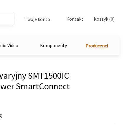
Kontakt
Koszyk (0)
Twoje konto
dio Video
Komponenty
Producenci
awaryjny SMT1500IC
ower SmartConnect
S)