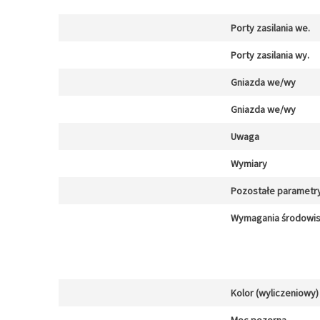
Porty zasilania we.
Porty zasilania wy.
Gniazda we/wy
Gniazda we/wy
Uwaga
Wymiary
Pozostałe parametr
Wymagania środowi
Kolor (wyliczeniowy)