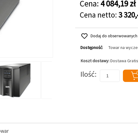
Cena:
4 084,19 zł
Cena netto:
3 320,
Dodaj do obserwowanych
Dostępność:
Towar na wycze
Koszt dostawy:
Dostawa Grati
Dodaj do koszyka
Ilość
owar