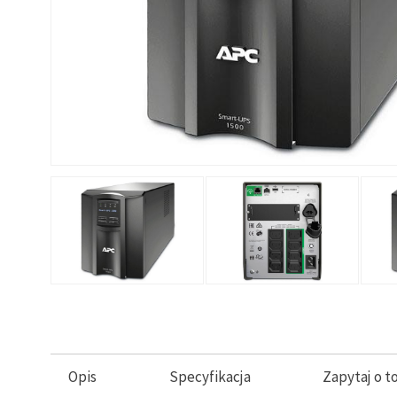
Opis
Specyfikacja
Zapytaj o t