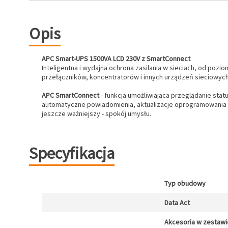
Opis
APC Smart-UPS 1500VA LCD 230V z SmartConnect
Inteligentna i wydajna ochrona zasilania w sieciach, od po
przełączników, koncentratorów i innych urządzeń sieciowych
APC SmartConnect
- funkcja umożliwiająca przeglądanie st
automatyczne powiadomienia, aktualizacje oprogramowania
jeszcze ważniejszy - spokój umysłu.
Specyfikacja
Typ obudowy
Data Act
Akcesoria w zestawi