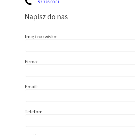
52 326 00 81
Napisz do nas
Imię i nazwisko
Firma
Email
Telefon