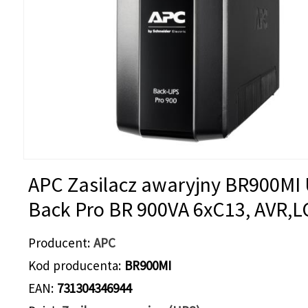
APC Zasilacz awaryjny BR900MI
Back Pro BR 900VA 6xC13, AVR,
Producent
APC
Kod producenta
BR900MI
EAN
731304346944