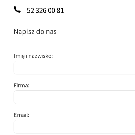
52 326 00 81
Napisz do nas
Imię i nazwisko
Firma
Email