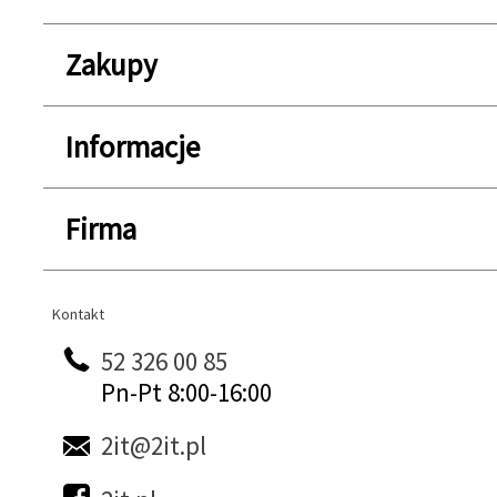
Zakupy
Informacje
Firma
Kontakt
Kontakt
52 326 00 85
Pn-Pt 8:00-16:00
2it@2it.pl