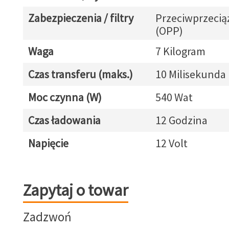
Zabezpieczenia / filtry
Przeciwprzeci
(OPP)
Waga
7 Kilogram
Czas transferu (maks.)
10 Milisekunda
Moc czynna (W)
540 Wat
Czas ładowania
12 Godzina
Napięcie
12 Volt
Zapytaj o towar
Zapytaj o towar
Zadzwoń