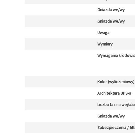
Gniazda we/wy
Gniazda we/wy
Uwaga
Wymiary
Wymagania środowi
Kolor (wyliczeniowy)
Architektura UPS-a
Liczba faz na wejściu
Gniazda we/wy
Zabezpieczenia / filt