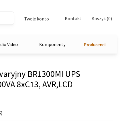
Kontakt
Koszyk (0)
Twoje konto
dio Video
Komponenty
Producenci
awaryjny BR1300MI UPS
00VA 8xC13, AVR,LCD
S)