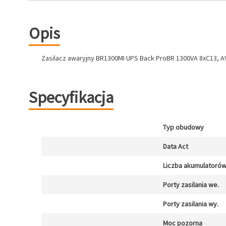
Opis
Zasilacz awaryjny BR1300MI UPS Back ProBR 1300VA 8xC13, A
Specyfikacja
Typ obudowy
Data Act
Liczba akumulatoró
Porty zasilania we.
Porty zasilania wy.
Moc pozorna