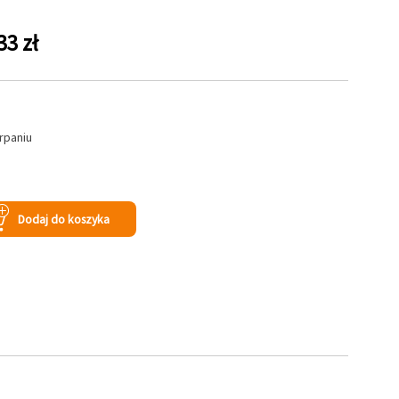
33 zł
rpaniu
s
Dodaj do koszyka