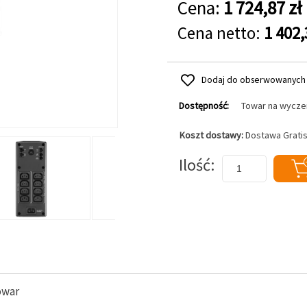
Cena:
1 724,87 zł
Cena netto:
1 402,
Dodaj do obserwowanych
Dostępność:
Towar na wycze
Koszt dostawy:
Dostawa Grati
Dodaj do koszyka
Ilość
owar