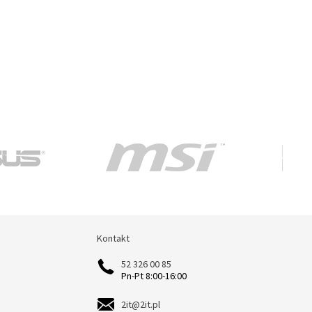
Kontakt
Kontakt
52 326 00 85
Pn-Pt 8:00-16:00
2it@2it.pl