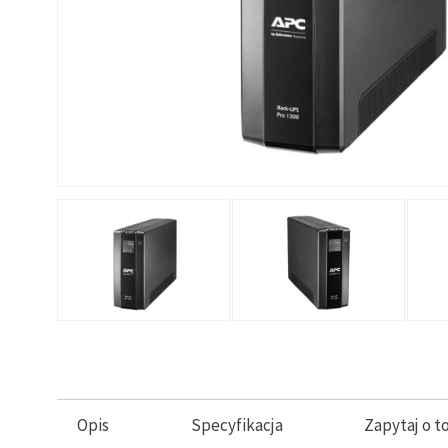
Opis
Specyfikacja
Zapytaj o t