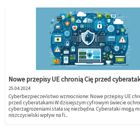
Nowe przepisy UE chronią Cię przed cyberata
25.04.2024
Cyberbezpieczeństwo wzmocnione: Nowe przepisy UE chro
przed cyberatakami W dzisiejszym cyfrowym świecie ochr
cyberzagrożeniami stała się niezbędna. Cyberataki mogą m
niszczycielski wpływ na fi...