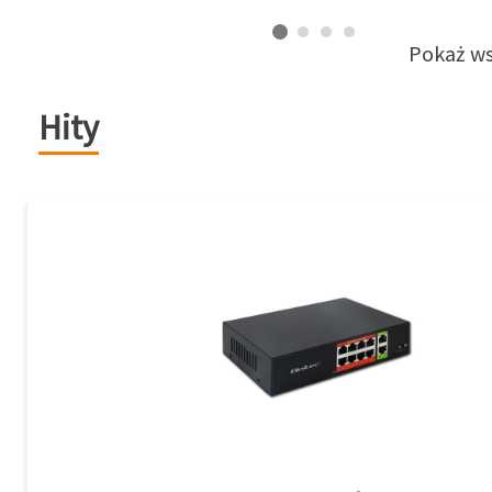
Pokaż ws
Hity