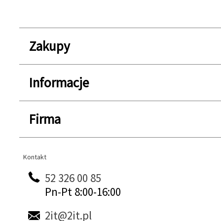
Zakupy
Informacje
Firma
Kontakt
Kontakt
52 326 00 85
Pn-Pt 8:00-16:00
2it@2it.pl