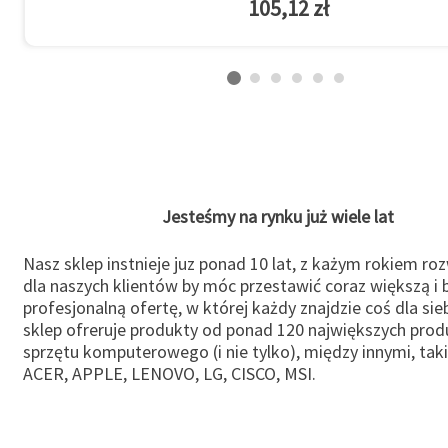
105,12 zł
Jesteśmy na rynku już wiele lat
Nasz sklep instnieje juz ponad 10 lat, z każym rokiem ro
dla naszych klientów by móc przestawić coraz większą i b
profesjonalną ofertę, w której każdy znajdzie coś dla sie
sklep ofreruje produkty od ponad 120 największych pro
sprzętu komputerowego (i nie tylko), między innymi, taki
ACER, APPLE, LENOVO, LG, CISCO, MSI.