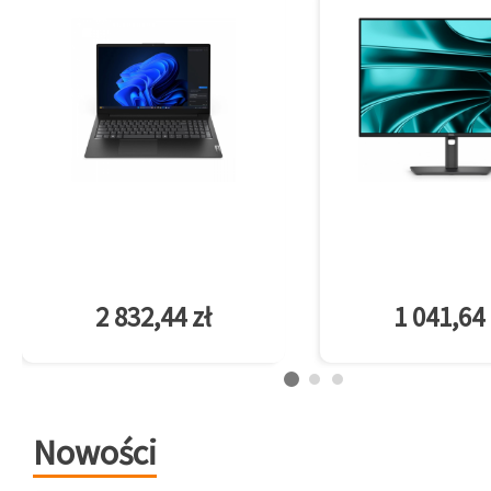
2 832,44 zł
1 041,64 
Nowości