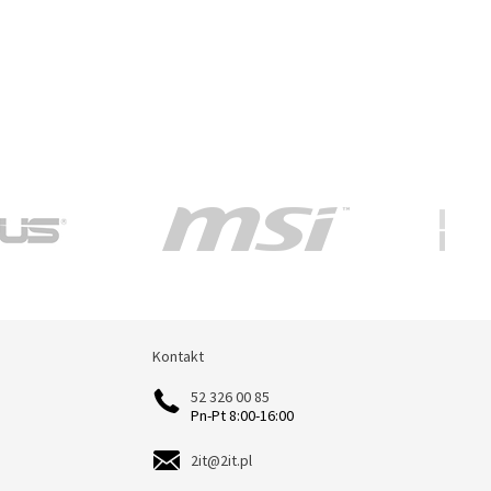
Kontakt
Kontakt
52 326 00 85
Pn-Pt 8:00-16:00
2it@2it.pl