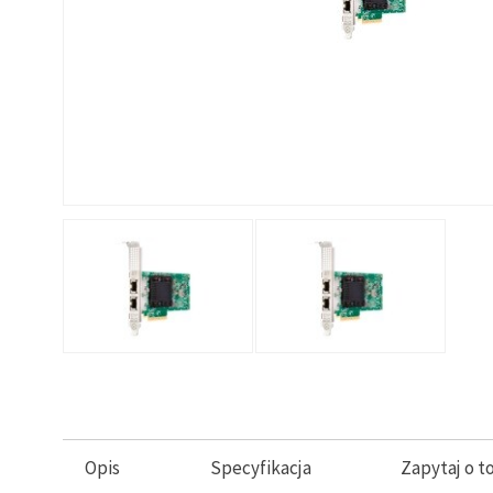
Opis
Specyfikacja
Zapytaj o t