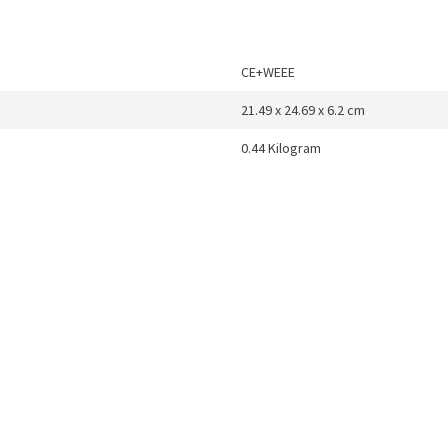
CE+WEEE
21.49 x 24.69 x 6.2 cm
0.44 Kilogram