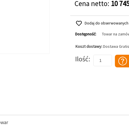
Cena netto:
10 745
Dodaj do obserwowanych
Dostępność:
Towar na zamó
Koszt dostawy:
Dostawa Grati
Dodaj do koszyka
Ilość
owar