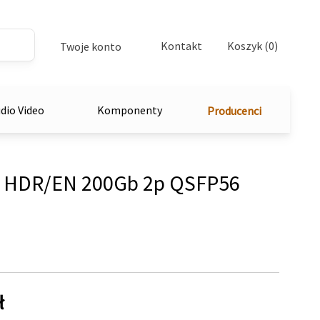
Kontakt
Koszyk (0)
Twoje konto
dio Video
Komponenty
Producenci
B HDR/EN 200Gb 2p QSFP56
ł