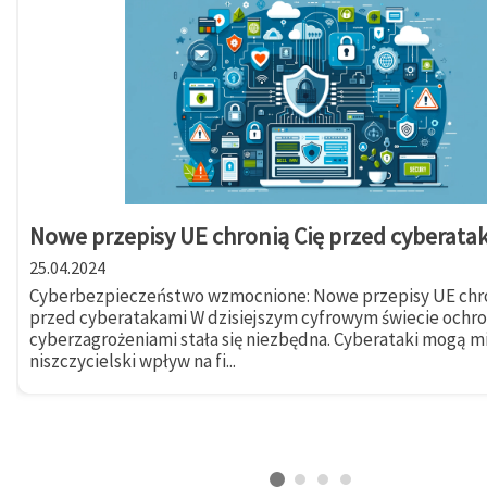
Nowe przepisy UE chronią Cię przed cyberata
25.04.2024
Cyberbezpieczeństwo wzmocnione: Nowe przepisy UE chro
przed cyberatakami W dzisiejszym cyfrowym świecie ochr
cyberzagrożeniami stała się niezbędna. Cyberataki mogą m
niszczycielski wpływ na fi...