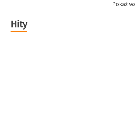
Pokaż ws
Hity