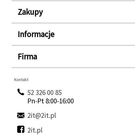
Zakupy
Informacje
Firma
Kontakt
Kontakt
52 326 00 85
Pn-Pt 8:00-16:00
2it@2it.pl
2it.pl