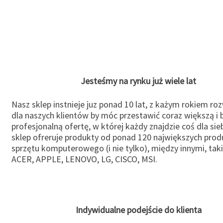
Jesteśmy na rynku już wiele lat
Nasz sklep instnieje juz ponad 10 lat, z każym rokiem ro
dla naszych klientów by móc przestawić coraz większą i b
profesjonalną ofertę, w której każdy znajdzie coś dla sie
sklep ofreruje produkty od ponad 120 największych pro
sprzętu komputerowego (i nie tylko), między innymi, taki
ACER, APPLE, LENOVO, LG, CISCO, MSI.
Indywidualne podejście do klienta