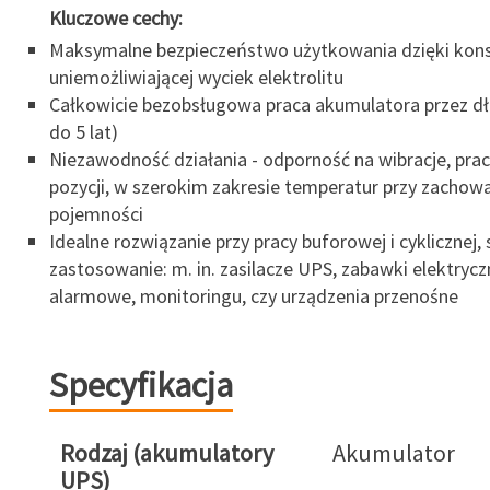
Kluczowe cechy:
Maksymalne bezpieczeństwo użytkowania dzięki kons
uniemożliwiającej wyciek elektrolitu
Całkowicie bezobsługowa praca akumulatora przez dłu
do 5 lat)
Niezawodność działania - odporność na wibracje, pra
pozycji, w szerokim zakresie temperatur przy zachow
pojemności
Idealne rozwiązanie przy pracy buforowej i cyklicznej, 
zastosowanie: m. in. zasilacze UPS, zabawki elektryc
alarmowe, monitoringu, czy urządzenia przenośne
Specyfikacja
Rodzaj (akumulatory
Akumulator
UPS)