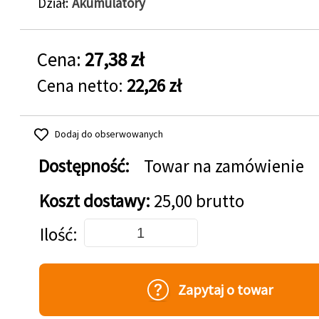
Dział
Akumulatory
Cena:
27,38 zł
Cena netto:
22,26 zł
Dodaj do obserwowanych
Dostępność:
Towar na zamówienie
Koszt dostawy:
25,00 brutto
Dodaj do koszyka
Ilość
Zapytaj o towar