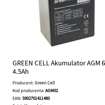
GREEN CELL Akumulator AGM 
4.5Ah
Producent
Green Cell
Kod producenta
AGM02
EAN
5902701411480