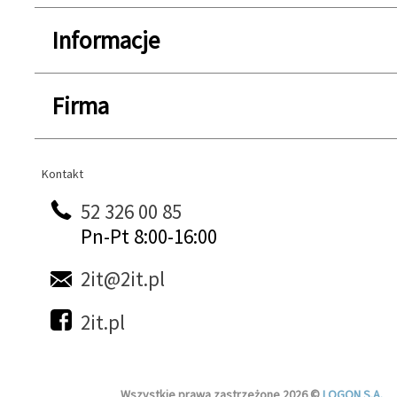
Informacje
Firma
Kontakt
Kontakt
52 326 00 85
Pn-Pt 8:00-16:00
2it@2it.pl
2it.pl
Wszystkie prawa zastrzeżone 2026 ©
LOGON S.A.