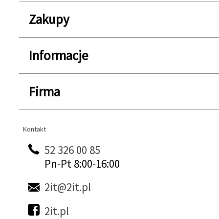
Zakupy
Informacje
Firma
Kontakt
Kontakt
52 326 00 85
Pn-Pt 8:00-16:00
2it@2it.pl
2it.pl