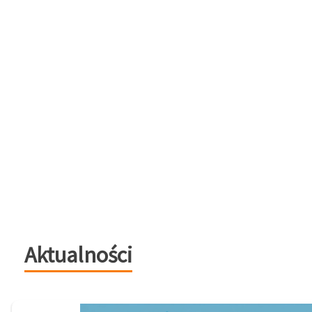
Aktualności