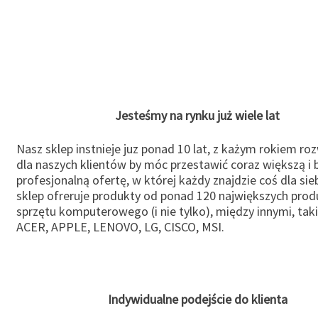
Jesteśmy na rynku już wiele lat
Nasz sklep instnieje juz ponad 10 lat, z każym rokiem ro
dla naszych klientów by móc przestawić coraz większą i b
profesjonalną ofertę, w której każdy znajdzie coś dla sie
sklep ofreruje produkty od ponad 120 największych pro
sprzętu komputerowego (i nie tylko), między innymi, taki
ACER, APPLE, LENOVO, LG, CISCO, MSI.
Indywidualne podejście do klienta