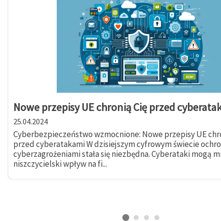
Nowe przepisy UE chronią Cię przed cyberata
25.04.2024
Cyberbezpieczeństwo wzmocnione: Nowe przepisy UE chro
przed cyberatakami W dzisiejszym cyfrowym świecie ochr
cyberzagrożeniami stała się niezbędna. Cyberataki mogą m
niszczycielski wpływ na fi...