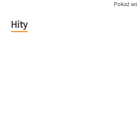
Pokaż ws
Hity