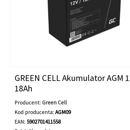
GREEN CELL Akumulator AGM 1
18Ah
Producent
Green Cell
Kod producenta
AGM09
EAN
5902701411558