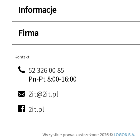
Informacje
Firma
Kontakt
Kontakt
52 326 00 85
Pn-Pt 8:00-16:00
2it@2it.pl
2it.pl
Wszystkie prawa zastrzeżone 2026 ©
LOGON S.A.