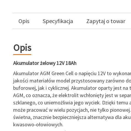
Opis
Specyfikacja
Zapytaj o towar
Opis
Akumulator żelowy 12V 18Ah
Akumulator AGM Green Cell o napięciu 12V to wykonan
jakości materiałów model przystosowany zarówno do
buforowej, jak i cyklicznej. Akumulator oparty jest na 
AGM, co oznacza, że elektrolit wchłonięty jest w sepa
szklanego, co uniemożliwia jego wyciek. Dzięki temu
może pracować w wielu pozycjach, nie tylko pionowej.
świetna, znacznie bezpieczniejsza alternatywa dla a
kwasowo-ołowiowych.