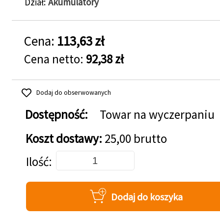
Dział
Akumulatory
Cena:
113,63 zł
Cena netto:
92,38 zł
Dodaj do obserwowanych
Dostępność:
Towar na wyczerpaniu
Koszt dostawy:
25,00 brutto
Dodaj do koszyka
Ilość
Dodaj do koszyka