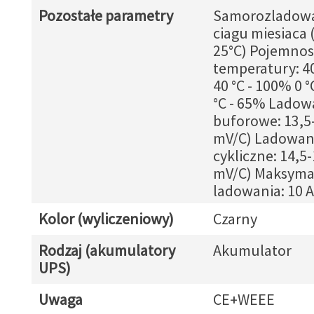
Pozostałe parametry
Samorozladowa
ciagu miesiaca 
25°C) Pojemnos
temperatury: 40
40 °C - 100% 0 °
°C - 65% Ladow
buforowe: 13,5-
mV/C) Ladowan
cykliczne: 14,5-
mV/C) Maksyma
ladowania: 10 A
Kolor (wyliczeniowy)
Czarny
Rodzaj (akumulatory
Akumulator
UPS)
Uwaga
CE+WEEE