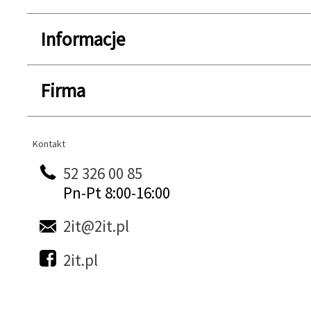
Informacje
Firma
Kontakt
Kontakt
52 326 00 85
Pn-Pt 8:00-16:00
2it@2it.pl
2it.pl