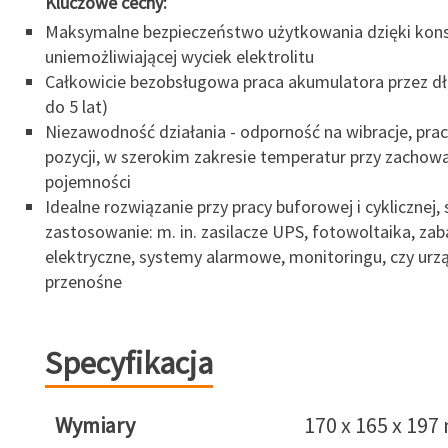
Kluczowe cechy:
Maksymalne bezpieczeństwo użytkowania dzięki kons
uniemożliwiającej wyciek elektrolitu
Całkowicie bezobsługowa praca akumulatora przez dłu
do 5 lat)
Niezawodność działania - odporność na wibracje, pra
pozycji, w szerokim zakresie temperatur przy zachow
pojemności
Idealne rozwiązanie przy pracy buforowej i cyklicznej, 
zastosowanie: m. in. zasilacze UPS, fotowoltaika, za
elektryczne, systemy alarmowe, monitoringu, czy urz
przenośne
Specyfikacja
Wymiary
170 x 165 x 19