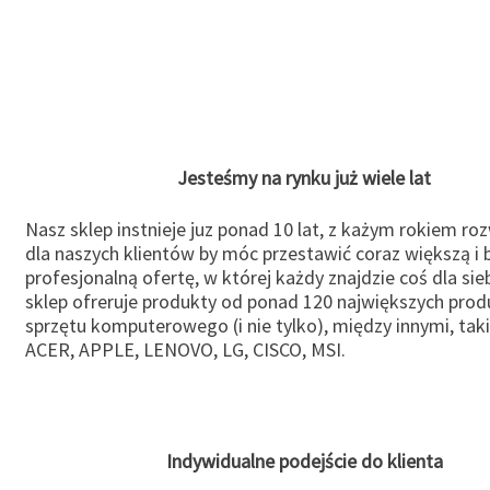
Jesteśmy na rynku już wiele lat
Nasz sklep instnieje juz ponad 10 lat, z każym rokiem ro
dla naszych klientów by móc przestawić coraz większą i b
profesjonalną ofertę, w której każdy znajdzie coś dla sie
sklep ofreruje produkty od ponad 120 największych pro
sprzętu komputerowego (i nie tylko), między innymi, taki
ACER, APPLE, LENOVO, LG, CISCO, MSI.
Indywidualne podejście do klienta