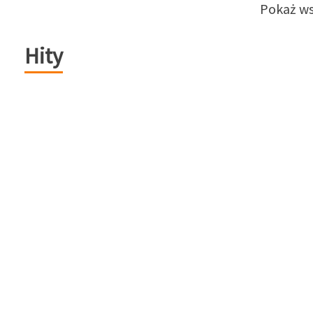
Pokaż ws
Hity