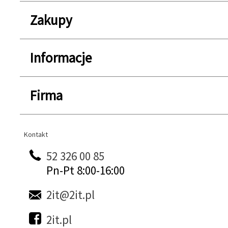
Zakupy
Informacje
Firma
Kontakt
Kontakt
52 326 00 85
Pn-Pt 8:00-16:00
2it@2it.pl
2it.pl