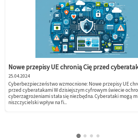
Nowe przepisy UE chronią Cię przed cyberata
25.04.2024
Cyberbezpieczeństwo wzmocnione: Nowe przepisy UE chro
przed cyberatakami W dzisiejszym cyfrowym świecie ochr
cyberzagrożeniami stała się niezbędna. Cyberataki mogą m
niszczycielski wpływ na fi...