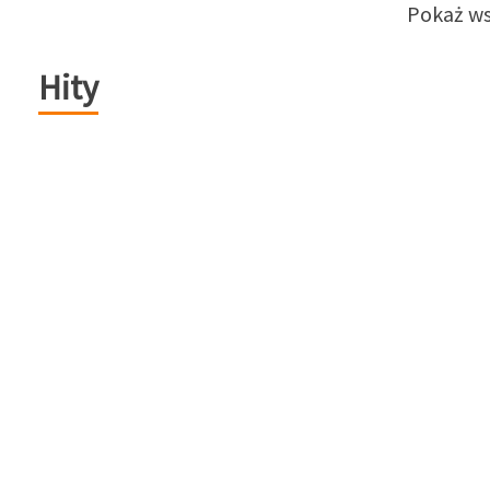
Pokaż ws
Hity