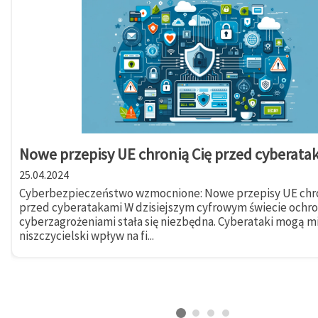
Nowe przepisy UE chronią Cię przed cyberata
25.04.2024
Cyberbezpieczeństwo wzmocnione: Nowe przepisy UE chro
przed cyberatakami W dzisiejszym cyfrowym świecie ochr
cyberzagrożeniami stała się niezbędna. Cyberataki mogą m
niszczycielski wpływ na fi...