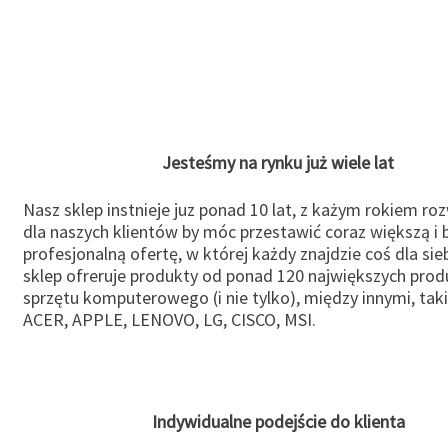
Jesteśmy na rynku już wiele lat
Nasz sklep instnieje juz ponad 10 lat, z każym rokiem ro
dla naszych klientów by móc przestawić coraz większą i b
profesjonalną ofertę, w której każdy znajdzie coś dla sie
sklep ofreruje produkty od ponad 120 największych pro
sprzętu komputerowego (i nie tylko), między innymi, taki
ACER, APPLE, LENOVO, LG, CISCO, MSI.
Indywidualne podejście do klienta