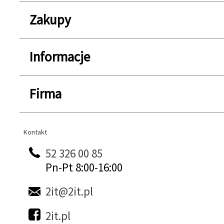
Zakupy
Informacje
Firma
Kontakt
Kontakt
52 326 00 85
Pn-Pt 8:00-16:00
2it@2it.pl
2it.pl