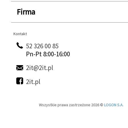
Firma
Kontakt
Kontakt
52 326 00 85
Pn-Pt 8:00-16:00
2it@2it.pl
2it.pl
Wszystkie prawa zastrzeżone 2026 ©
LOGON S.A.