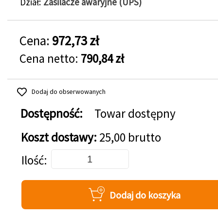
Dział
Zasilacze awaryjne (UPS)
Cena:
972,73 zł
Cena netto:
790,84 zł
Dodaj do obserwowanych
Dostępność:
Towar dostępny
Koszt dostawy:
25,00 brutto
Dodaj do koszyka
Ilość
Dodaj do koszyka