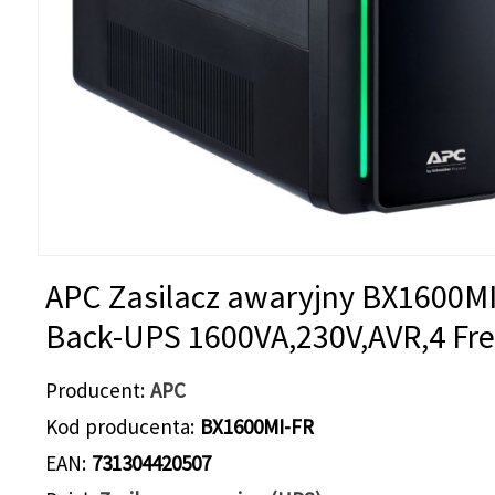
APC Zasilacz awaryjny BX1600M
Back-UPS 1600VA,230V,AVR,4 Fr
Producent
APC
Kod producenta
BX1600MI-FR
EAN
731304420507