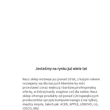
Jesteśmy na rynku już wiele lat
Nasz sklep instnieje juz ponad 10 lat, z każym rokiem
rozwijamy się dla naszych klientów by móc
przestawić coraz większą i bardziej profesjonalną
ofertę, w której każdy znajdzie coś dla siebie. Nasz
sklep ofreruje produkty od ponad 120 największych
producentów sprzętu komputerowego (i nie tylko),
między innymi, takich jak: ACER, APPLE, LENOVO, LG,
CISCO, MSI.