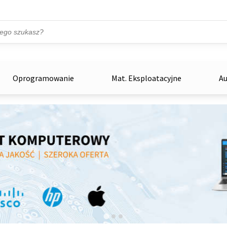
Przejdź do treści
ka
zowe
Oprogramowanie
Mat. Eksploatacyjne
Au