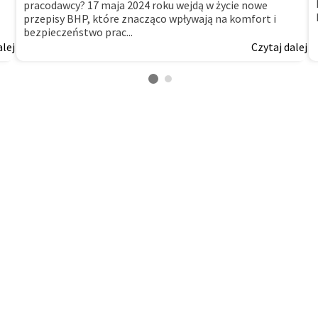
pracodawcy? 17 maja 2024 roku wejdą w życie nowe
przepisy BHP, które znacząco wpływają na komfort i
bezpieczeństwo prac...
alej
Czytaj dalej