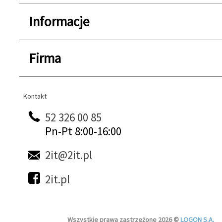
Informacje
Firma
Kontakt
Kontakt
52 326 00 85
Pn-Pt 8:00-16:00
2it@2it.pl
2it.pl
Wszystkie prawa zastrzeżone 2026 ©
LOGON S.A.