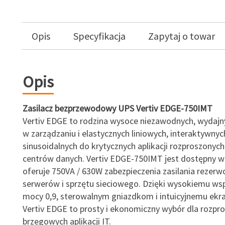
Opis
Specyfikacja
Zapytaj o towar
Opis
Zasilacz bezprzewodowy UPS Vertiv
EDGE-750IMT
Vertiv EDGE to rodzina wysoce niezawodnych, wydajn
w zarządzaniu i elastycznych liniowych, interaktywnyc
sinusoidalnych do krytycznych aplikacji rozproszonych 
centrów danych. Vertiv EDGE-750IMT jest dostępny w 
oferuje 750VA / 630W zabezpieczenia zasilania rezer
serwerów i sprzętu sieciowego. Dzięki wysokiemu ws
mocy 0,9, sterowalnym gniazdkom i intuicyjnemu ekr
Vertiv EDGE to prosty i ekonomiczny wybór dla rozpro
brzegowych aplikacji IT.