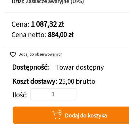
Dział
Zasilacze awaryjne (UPS)
Cena:
1 087,32 zł
Cena netto:
884,00 zł
Dodaj do obserwowanych
Dostępność:
Towar dostępny
Koszt dostawy:
25,00 brutto
Dodaj do koszyka
Ilość
Dodaj do koszyka