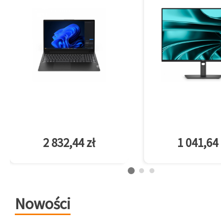
2 832,44 zł
1 041,64 
Nowości