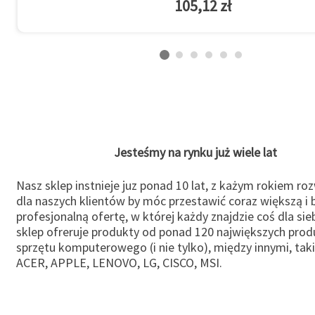
105,12 zł
Jesteśmy na rynku już wiele lat
Nasz sklep instnieje juz ponad 10 lat, z każym rokiem ro
dla naszych klientów by móc przestawić coraz większą i b
profesjonalną ofertę, w której każdy znajdzie coś dla sie
sklep ofreruje produkty od ponad 120 największych pro
sprzętu komputerowego (i nie tylko), między innymi, taki
ACER, APPLE, LENOVO, LG, CISCO, MSI.