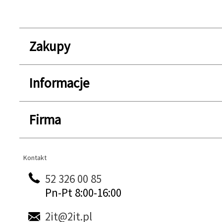
Zakupy
Informacje
Firma
Kontakt
Kontakt
52 326 00 85
Pn-Pt 8:00-16:00
2it@2it.pl