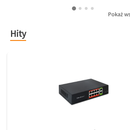
Pokaż ws
Hity