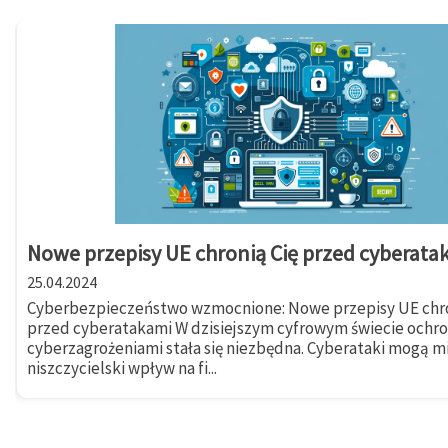
Nowe przepisy UE chronią Cię przed cyberata
25.04.2024
Cyberbezpieczeństwo wzmocnione: Nowe przepisy UE chro
przed cyberatakami W dzisiejszym cyfrowym świecie ochr
cyberzagrożeniami stała się niezbędna. Cyberataki mogą m
niszczycielski wpływ na fi...