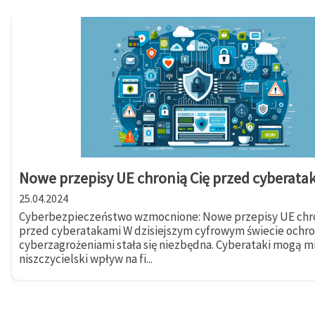
Nowe przepisy UE chronią Cię przed cyberata
25.04.2024
Cyberbezpieczeństwo wzmocnione: Nowe przepisy UE chro
przed cyberatakami W dzisiejszym cyfrowym świecie ochr
cyberzagrożeniami stała się niezbędna. Cyberataki mogą m
niszczycielski wpływ na fi...