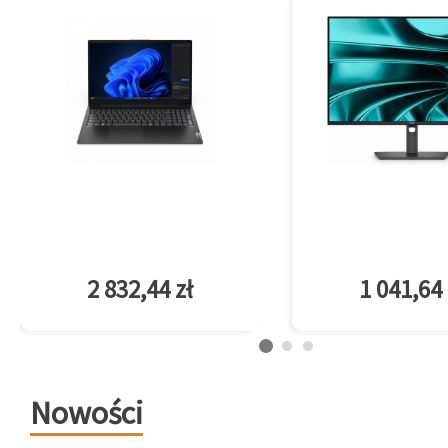
2 832,44 zł
1 041,64 
Nowości