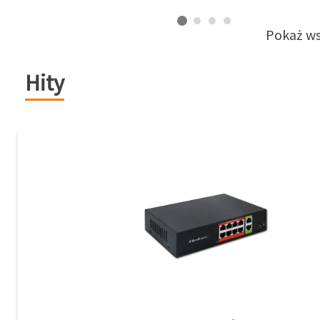
Pokaż ws
Hity