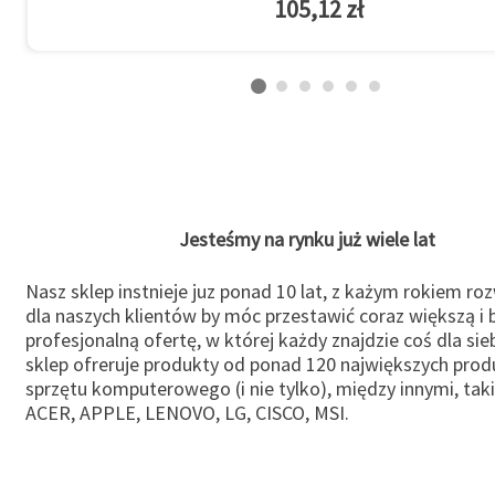
105,12 zł
Jesteśmy na rynku już wiele lat
Nasz sklep instnieje juz ponad 10 lat, z każym rokiem ro
dla naszych klientów by móc przestawić coraz większą i b
profesjonalną ofertę, w której każdy znajdzie coś dla sie
sklep ofreruje produkty od ponad 120 największych pro
sprzętu komputerowego (i nie tylko), między innymi, taki
ACER, APPLE, LENOVO, LG, CISCO, MSI.