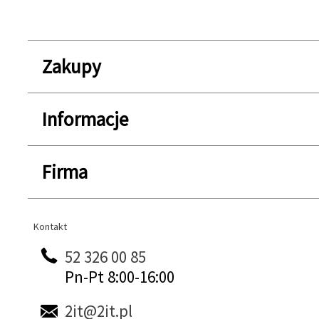
Zakupy
Informacje
Firma
Kontakt
Kontakt
52 326 00 85
Pn-Pt 8:00-16:00
2it@2it.pl