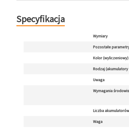
Specyfikacja
Wymiary
Pozostałe parametr
Kolor (wyliczeniowy)
Rodzaj (akumulatory
Uwaga
Wymagania środowi
Liczba akumulatoró
Waga