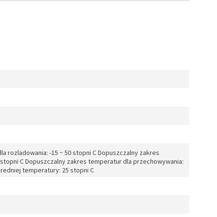
a rozladowania: -15 ~ 50 stopni C Dopuszczalny zakres
0 stopni C Dopuszczalny zakres temperatur dla przechowywania:
sredniej temperatury: 25 stopni C