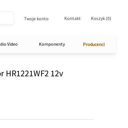
Kontakt
Koszyk (0)
Twoje konto
dio Video
Komponenty
Producenci
or HR1221WF2 12v