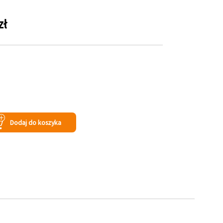
zł
Dodaj do koszyka