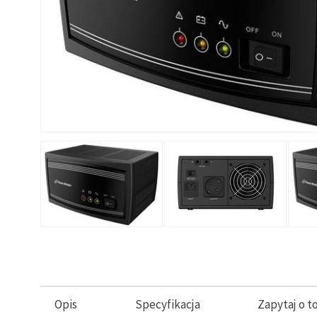
Opis
Specyfikacja
Zapytaj o t