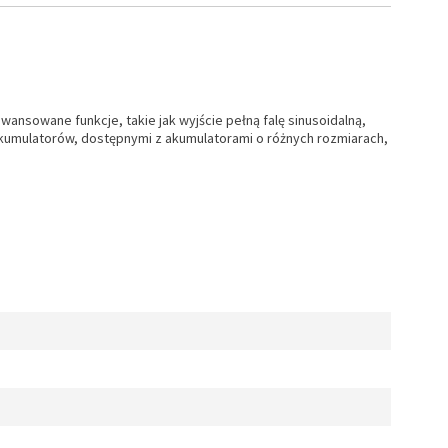
ansowane funkcje, takie jak wyjście pełną falę sinusoidalną,
umulatorów, dostępnymi z akumulatorami o różnych rozmiarach,