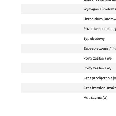
Wymagania środowi
Liczba akumulatoró
Pozostałe parametr
Typ obudowy
Zabezpieczenia / filt
Porty zasilania we.
Porty zasilania wy.
Czas przełączenia (m
Czas transferu (maks
Moc czynna (W)