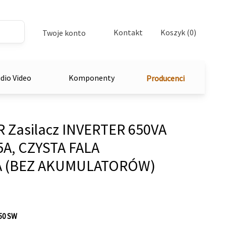
Kontakt
Koszyk (0)
Twoje konto
dio Video
Komponenty
Producenci
Zasilacz INVERTER 650VA
A, CZYSTA FALA
A (BEZ AKUMULATORÓW)
50 SW