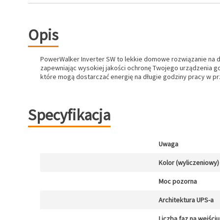
Opis
PowerWalker Inverter SW to lekkie domowe rozwiązanie na dłu
zapewniając wysokiej jakości ochronę Twojego urządzenia
które mogą dostarczać energię na długie godziny pracy w prz
Specyfikacja
Uwaga
Kolor (wyliczeniowy)
Moc pozorna
Architektura UPS-a
Liczba faz na wejściu