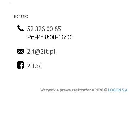
Kontakt
Kontakt
52 326 00 85
Pn-Pt 8:00-16:00
2it@2it.pl
2it.pl
Wszystkie prawa zastrzeżone 2026 ©
LOGON S.A.