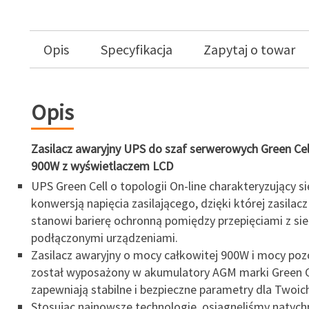
Opis
Specyfikacja
Zapytaj o towar
Opis
Zasilacz awaryjny UPS do szaf serwerowych Green Cel
900W z wyświetlaczem LCD
UPS Green Cell o topologii On-line charakteryzujący 
konwersją napięcia zasilającego, dzięki której zasilac
stanowi barierę ochronną pomiędzy przepięciami z sie
podłączonymi urządzeniami.
Zasilacz awaryjny o mocy całkowitej 900W i mocy poz
został wyposażony w akumulatory AGM marki Green Ce
zapewniają stabilne i bezpieczne parametry dla Twoic
Stosując najnowsze technologie, osiągnęliśmy natyc