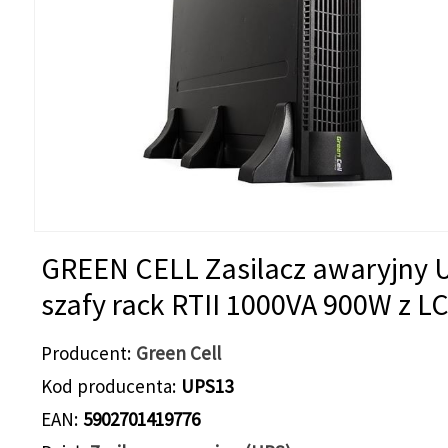
GREEN CELL Zasilacz awaryjny 
szafy rack RTII 1000VA 900W z L
Producent
Green Cell
Kod producenta
UPS13
EAN
5902701419776