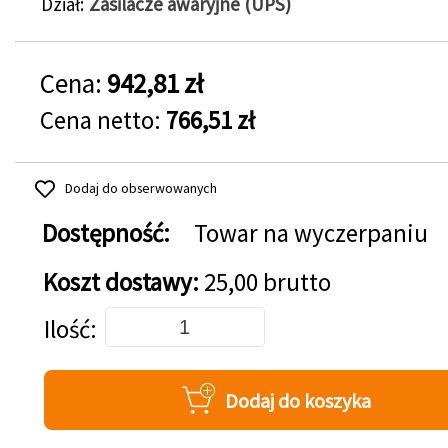
Dział
Zasilacze awaryjne (UPS)
Cena:
942,81 zł
Cena netto:
766,51 zł
Dodaj do obserwowanych
Dostępność:
Towar na wyczerpaniu
Koszt dostawy:
25,00 brutto
Dodaj do koszyka
Ilość
Dodaj do koszyka