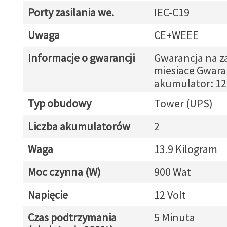
Porty zasilania we.
IEC-C19
Uwaga
CE+WEEE
Informacje o gwarancji
Gwarancja na za
miesiace Gwara
akumulator: 12
Typ obudowy
Tower (UPS)
Liczba akumulatorów
2
Waga
13.9 Kilogram
Moc czynna (W)
900 Wat
Napięcie
12 Volt
Czas podtrzymania
5 Minuta