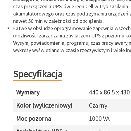
czas przełączenia UPS-ów Green Cell w tryb zasilania
akumulatorowego oraz czas podtrzymania urządzeń 
nawet 56 min w zależności od obciążenia.
Łatwe w obsłudze oprogramowanie zapewnia wszech
możliwości zarządzania zasilaczem UPS z poziomu k
Wysyłaj powiadomienia, programuj czas pracy awaryjne
wykresy wyświetlane w czasie rzeczywistym i wiele in
Specyfikacja
Wymiary
440 x 86.5 x 43
Kolor (wyliczeniowy)
Czarny
Moc pozorna
1000 VA