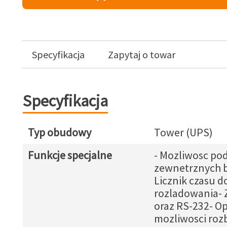
Specyfikacja
Zapytaj o towar
Specyfikacja
Typ obudowy
Tower (UPS)
Funkcje specjalne
- Mozliwosc po
zewnetrznych b
Licznik czasu d
rozladowania- 
oraz RS-232- O
mozliwosci ro