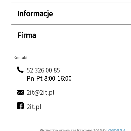
Informacje
Firma
Kontakt
Kontakt
52 326 00 85
Pn-Pt 8:00-16:00
2it@2it.pl
2it.pl
Wszystkie prawa zastrzeżone 2026 ©
LOGON S.A.