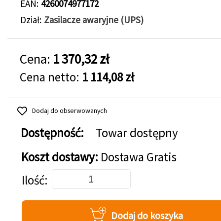
EAN
4260074977172
Dział
Zasilacze awaryjne (UPS)
Cena:
1 370,32 zł
Cena netto:
1 114,08 zł
Dodaj do obserwowanych
Dostępność:
Towar dostępny
Koszt dostawy:
Dostawa Gratis
Dodaj do koszyka
Ilość
Dodaj do koszyka